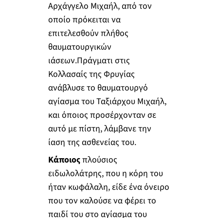
Αρχάγγελο Μιχαήλ, από τον
οποίο πρόκειται να
επιτελεσθούν πλήθος
θαυματουργικών
ιάσεων.Πράγματι στις
Κολλασαίς της Φρυγίας
ανάβλυσε το θαυματουργό
αγίασμα του Ταξιάρχου Μιχαήλ,
και όποιος προσέρχονταν σε
αυτό με πίστη, λάμβανε την
ίαση της ασθενείας του.
Κάποιος
πλούσιος
ειδωλολάτρης, που η κόρη του
ήταν κωφάλαλη, είδε ένα όνειρο
που τον καλούσε να φέρει το
παιδί του στο αγίασμα του