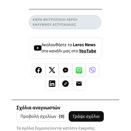
#ΙΕΡΑ ΜΗΤΡΟΠΟΛΗ ΛΕΡΟΥ
ΚΑΛΥΜΝΟΥ ΑΣΤΥΠΑΛΑΙΑΣ
Ακολουθήστε το
Leros News
στο κανάλι μας στο
YouTube
Σχόλια αναγνωστών
Προβολή σχολίων
(0)
Γράψε σχόλιο
Τα σχόλια δημοσιεύονται κατόπιν έγκρισης.