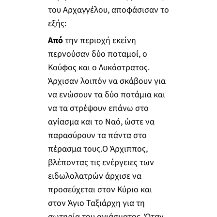
του Αρχαγγέλου, αποφάσισαν το
εξής:
Από
την περιοχή εκείνη
περνούσαν δύο ποταμοί, ο
Κούφος και ο Λυκόστρατος.
Άρχισαν λοιπόν να σκάβουν για
να ενώσουν τα δύο ποτάμια και
να τα στρέψουν επάνω στο
αγίασμα και το Ναό, ώστε να
παρασύρουν τα πάντα στο
πέρασμα τους.Ο Άρχιππος,
βλέποντας τις ενέργειες των
ειδωλολατρών άρχισε να
προσεύχεται στον Κύριο και
στον Άγιο Ταξιάρχη για τη
σωτηρία του αγιάσματος. Όταν