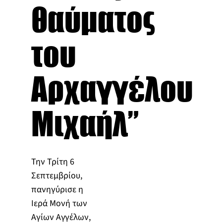
θαύματος
του
Αρχαγγέλου
Μιχαήλ”
Την Τρίτη 6
Σεπτεμβρίου,
πανηγύρισε η
Ιερά Μονή των
Αγίων Αγγέλων,