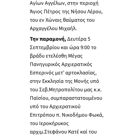
Αγίων Αγγέλων, στην περιοχή
Άγιος Πέτρος της Νήσου Λέρου,
του εν Χώναις θαύματος του
Αρχαγγέλου Μιχαήλ.
Την παραμονή,
Δευτέρα 5
Σεπτεμβρίου και ώρα 9:00 το
βράδυ ετελέσθη Μέγας
Πανηγυρικός Αρχιερατικός
Εσπερινός μετ’ αρτοκλασίας,
στην Εκκλησία της Μονής υπό
του Σεβ.Μητροπολίτου μας κ.κ.
Παϊσίου, συμπαραστατουμένου
υπό του Αρχιερατικού
Επιτρόπου π. Νικοδήμου Φωκά,
του Ιεροκήρυκος
αρχιμ.Στεφάνου Κατέ καί του