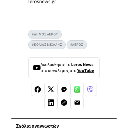
lerosnews.gr
#ΔΗΜΟΣ ΛΕΡΟΥ
#ΚΟΛΙΑΣ ΜΙΧΑΛΗΣ
#ΛΕΡΟΣ
Ακολουθήστε το
Leros News
στο κανάλι μας στο
YouTube
Σχόλια αναγνωστών