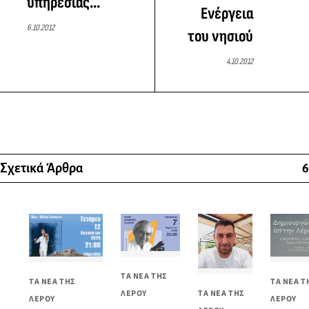
υπηρεσίας...
Ενέργεια
6.10.2012
του νησιού
4.10.2012
Σχετικά Άρθρα
6
ΤΑ ΝΕΑ ΤΗΣ
ΤΑ ΝΕΑ Τ
ΤΑ ΝΕΑ ΤΗΣ
ΛΕΡΟΥ
ΤΑ ΝΕΑ ΤΗΣ
ΛΕΡΟΥ
ΛΕΡΟΥ