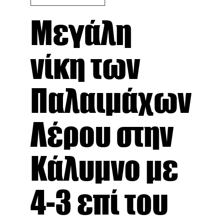
Μεγάλη
νίκη των
Παλαιμάχων
Λέρου στην
Κάλυμνο με
4-3 επί του