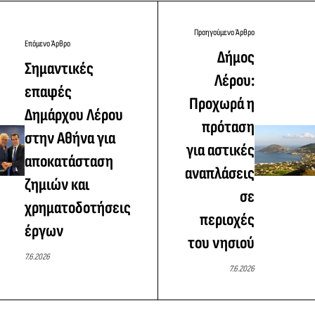
Προηγούμενο Άρθρο
Επόμενο Άρθρο
Δήμος
Σημαντικές
Λέρου:
επαφές
Προχωρά η
Δημάρχου Λέρου
πρόταση
στην Αθήνα για
για αστικές
αποκατάσταση
αναπλάσεις
ζημιών και
σε
χρηματοδοτήσεις
περιοχές
έργων
του νησιού
7.6.2026
7.6.2026