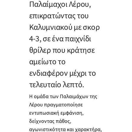
Παλαίμαχοι Λέρου,
επικρατώντας του
Καλυμνιακού με σκορ
4-3, σε ένα παιχνίδι
θρίλερ που κράτησε
αμείωτο το
ενδιαφέρον μέχρι το
τελευταίο λεπτό.
Η ομάδα των Παλαιμάχων της
Λέρου πραγματοποίησε
εντυπωσιακή εμφάνιση,
δείχνοντας πάθος,
αγωνιστικότητα και χαρακτήρα,