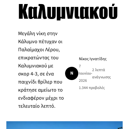
Καλυμνιακού
Μεγάλη νίκη στην
Κάλυμνο πέτυχαν οι
Παλαίμαχοι Λέρου,
επικρατώντας του
Νίκος Ιγνατίδης
Καλυμνιακού με
7
2 λεπτά
Ν
σκορ 4-3, σε ένα
Ιουνίου
•
ανάγνωσης
2026
παιχνίδι θρίλερ που
1.344
προβολές
κράτησε αμείωτο το
ενδιαφέρον μέχρι το
τελευταίο λεπτό.