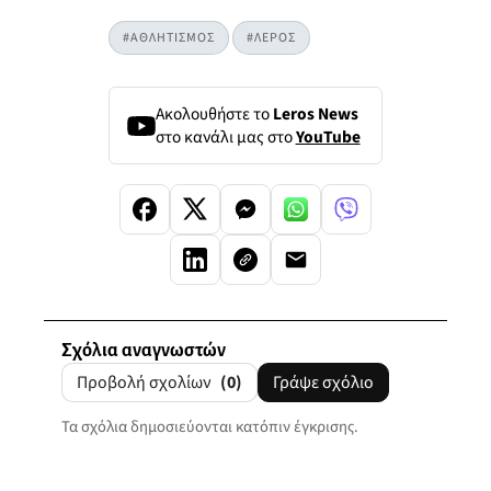
#ΑΘΛΗΤΙΣΜΟΣ
#ΛΕΡΟΣ
Ακολουθήστε το
Leros News
στο κανάλι μας στο
YouTube
Σχόλια αναγνωστών
Προβολή σχολίων
(0)
Γράψε σχόλιο
Τα σχόλια δημοσιεύονται κατόπιν έγκρισης.