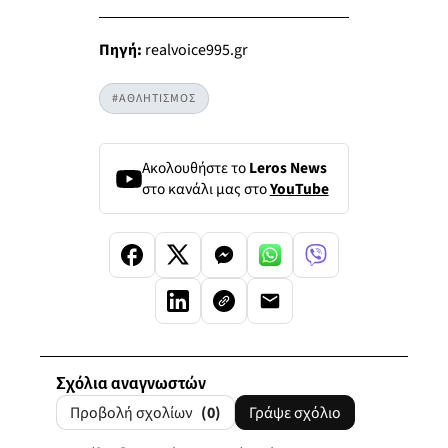
Πηγή:
realvoice995.gr
#ΑΘΛΗΤΙΣΜΟΣ
Ακολουθήστε το
Leros News
στο κανάλι μας στο
YouTube
Σχόλια αναγνωστών
Προβολή σχολίων
(0)
Γράψε σχόλιο