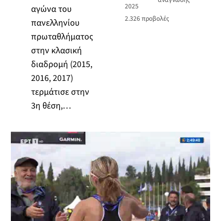
2025
αγώνα του
2.326
προβολές
πανελληνίου
πρωταθλήματος
στην κλασική
διαδρομή (2015,
2016, 2017)
τερμάτισε στην
3η θέση,…