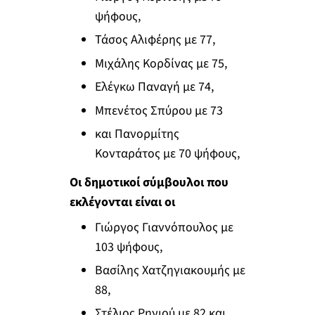
ψήφους,
Τάσος Αλιφέρης με 77,
Μιχάλης Κορδίνας με 75,
Ελέγκω Παναγή με 74,
Μπενέτος Σπύρου με 73
και Πανορμίτης
Κονταράτος με 70 ψήφους,
Οι δημοτικοί σύμβουλοι που
εκλέγονται είναι οι
Γιώργος Γιαννόπουλος με
103 ψήφους,
Βασίλης Χατζηγιακουμής με
88,
Στέλιος Ρηνιού με 82 και