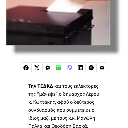
Την ΤΕΔΚΔ
και τους εκλέκτορες
της “μάγεψε” ο δήμαρχος Λέρου
κ. Κωττάκης, αφού ο δεύτερος
συνδυασμός που συμμετείχε ο
ίδιος μαζί με τους κ.κ. Μανώλη
Παλλά και Θεοδόση Βαρκά,