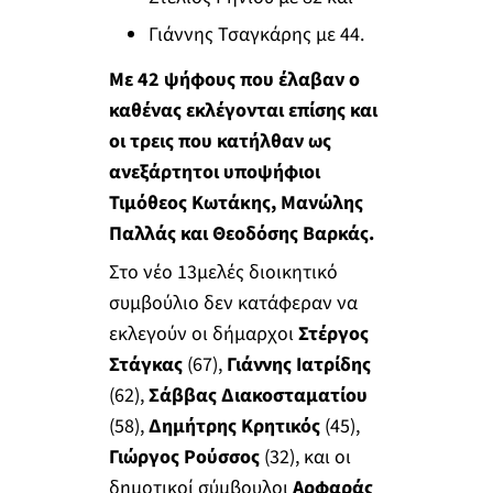
Γιάννης Τσαγκάρης με 44.
Με 42 ψήφους που έλαβαν ο
καθένας εκλέγονται επίσης και
οι τρεις που κατήλθαν ως
ανεξάρτητοι υποψήφιοι
Τιμόθεος Κωτάκης, Μανώλης
Παλλάς και Θεοδόσης Βαρκάς.
Στο νέο 13μελές διοικητικό
συμβούλιο δεν κατάφεραν να
εκλεγούν οι δήμαρχοι
Στέργος
Στάγκας
(67),
Γιάννης Ιατρίδης
(62),
Σάββας Διακοσταματίου
(58),
Δημήτρης Κρητικός
(45),
Γιώργος Ρούσσος
(32), και οι
δημοτικοί σύμβουλοι
Αρφαράς