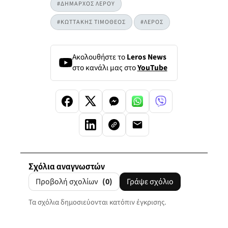
#ΔΗΜΑΡΧΟΣ ΛΕΡΟΥ
#ΚΩΤΤΑΚΗΣ ΤΙΜΟΘΕΟΣ
#ΛΕΡΟΣ
Ακολουθήστε το
Leros News
στο κανάλι μας στο
YouTube
Σχόλια αναγνωστών
Προβολή σχολίων
(0)
Γράψε σχόλιο
Τα σχόλια δημοσιεύονται κατόπιν έγκρισης.