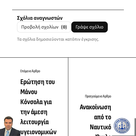
Σχόλια αναγνωστών
Προβολή σχολίων
(0)
Γράψε σχόλιο
Τα σχόλια δημοσιεύονται κατόπιν έγκρισης.
Επόμενο Άρθρο
Ερώτηση του
Μάνου
Προηγούμενο Άρθρο
Κόνσολα για
Ανακοίνωση
την άμεση
από το
λειτουργία
Ναυτικό
υγειονομικών