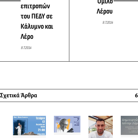
Όμιλο
επιτροπών
Λέρου
του ΠΕΔΥ σε
9.7.2014
Κάλυμνο και
Λέρο
9.7.2014
Σχετικά Άρθρα
6