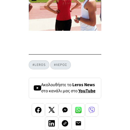
#LEROS
#ΛΕΡΟΣ
Ακολουθήστε το
Leros News
στο κανάλι μας στο
YouTube