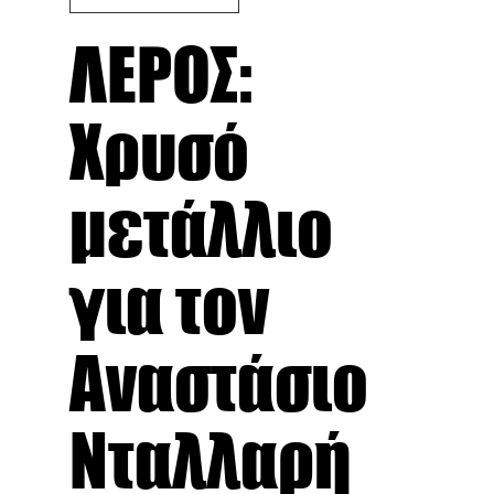
ΛΕΡΟΣ:
Χρυσό
μετάλλιο
για τον
Αναστάσιο
Νταλλαρή