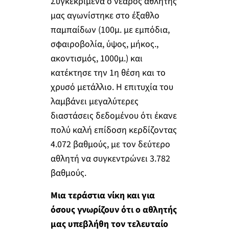
Συγκεκριμένα ο νεαρός αθλητής
μας αγωνίστηκε στο έξαθλο
παμπαίδων (100μ. με εμπόδια,
σφαιροβολία, ύψος, μήκος.,
ακοντισμός, 1000μ.) και
κατέκτησε την 1η θέση και το
χρυσό μετάλλιο. Η επιτυχία του
λαμβάνει μεγαλύτερες
διαστάσεις δεδομένου ότι έκανε
πολύ καλή επίδοση κερδίζοντας
4.072 βαθμούς, με τον δεύτερο
αθλητή να συγκεντρώνει 3.782
βαθμούς.
Μια τεράστια νίκη και για
όσους γνωρίζουν ότι ο αθλητής
μας υπεβλήθη τον τελευταίο