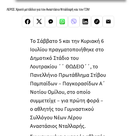
ΛΕΡΟΣ: Χρυσό μετάλλιο για τον Αναστάσιο Νταλλαρή και τον ΓΣΝ!
Το Σάββατο 5 και την Κυριακή 6
Ιουλίου πραγματοποιήθηκε στο
Δημοτικό Στάδιο του
Λουτρακίου ΄΄ ΘΩΔΕΙΟ΄΄, το
Πανελλήνιο Πρωτάθλημα Στίβου
Παμπαίδων – Παγκορασίδων Α΄
Νοτίου Ομίλου, στο οποίο
συμμετείχε – για πρώτη φορά –
ο αθλητής του Γυμναστικού
Συλλόγου Νέων Λέρου
Αναστάσιος Νταλλαρής.