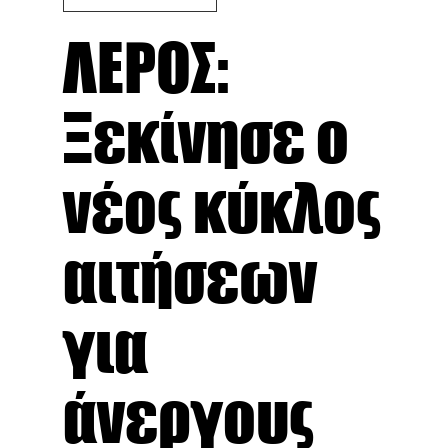
ΛΕΡΟΣ:
Ξεκίνησε ο
νέος κύκλος
αιτήσεων
για
άνεργους