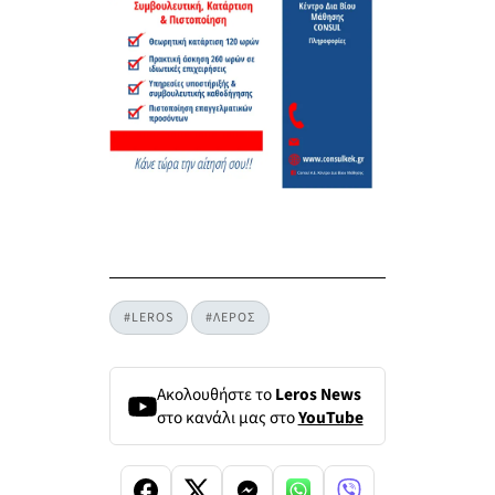
#LEROS
#ΛΕΡΟΣ
Ακολουθήστε το
Leros News
στο κανάλι μας στο
YouTube