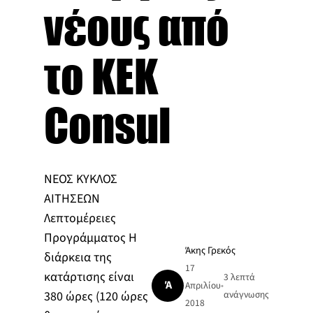
νέους από
το ΚΕΚ
Consul
ΝΕΟΣ ΚΥΚΛΟΣ
ΑΙΤΗΣΕΩΝ
Λεπτομέρειες
Προγράμματος Η
Άκης Γρεκός
διάρκεια της
17
κατάρτισης είναι
3 λεπτά
Ά
Απριλίου
•
380 ώρες (120 ώρες
ανάγνωσης
2018