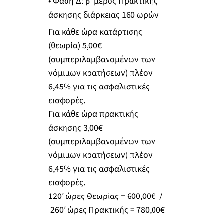
• Φάση Δ: β’ μέρος Πρακτικής
άσκησης διάρκειας 160 ωρών
Για κάθε ώρα κατάρτισης
(θεωρία) 5,00€
(συμπεριλαμβανομένων των
νόμιμων κρατήσεων) πλέον
6,45% για τις ασφαλιστικές
εισφορές.
Για κάθε ώρα πρακτικής
άσκησης 3,00€
(συμπεριλαμβανομένων των
νόμιμων κρατήσεων) πλέον
6,45% για τις ασφαλιστικές
εισφορές.
120′ ώρες Θεωρίας = 600,00€ /
260′ ώρες Πρακτικής = 780,00€