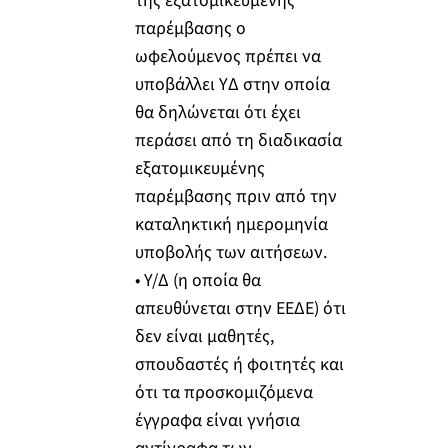
της εξατομικευμένης
παρέμβασης ο
ωφελούμενος πρέπει να
υποβάλλει ΥΔ στην οποία
θα δηλώνεται ότι έχει
περάσει από τη διαδικασία
εξατομικευμένης
παρέμβασης πριν από την
καταληκτική ημερομηνία
υποβολής των αιτήσεων.
• Υ/Δ (η οποία θα
απευθύνεται στην ΕΕΔΕ) ότι
δεν είναι μαθητές,
σπουδαστές ή φοιτητές και
ότι τα προσκομιζόμενα
έγγραφα είναι γνήσια