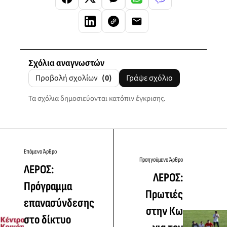
Σχόλια αναγνωστών
Προβολή σχολίων
(0)
Γράψε σχόλιο
Τα σχόλια δημοσιεύονται κατόπιν έγκρισης.
Επόμενο Άρθρο
Προηγούμενο Άρθρο
ΛΕΡΟΣ:
ΛΕΡΟΣ:
Πρόγραμμα
Πρωτιές
επανασύνδεσης
στην Κω
στο δίκτυο