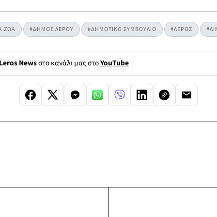
Α ΖΩΑ
#ΔΗΜΟΣ ΛΕΡΟΥ
#ΔΗΜΟΤΙΚΟ ΣΥΜΒΟΥΛΙΟ
#ΛΕΡΟΣ
#ΛΙ
Leros News
στο κανάλι μας στο
YouTube