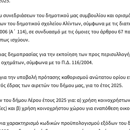
2025.
υ συνεδριάσεων του δημοτικού μας συμβουλίου και ορισμό
ν του δημοτικού σχολείου Αλίντων, σύμφωνα με τις διατά
2006 (Α΄ 114), σε συνδυασμό με τις όμοιες του άρθρου 67 πα
όπως ισχύουν.
ειας δημοπρασίας για την εκποίηση των προς περισυλλογή
οχημάτων, σύμφωνα με το Π.Δ. 116/2004.
 για την υποβολή πρότασης καθορισμού ανώτατου ορίου 
ός έδρας των αιρετών του δήμου μας, για το έτος 2025.
ν του δήμου Λέρου έτους 2025 για: α) χρήση κοινοχρήστ
ίες) και β) χρήση κοινοχρήστου χώρου για εναπόθεση οικ
για χαρακτηρισμό κωδικών προϋπολογισμού εξόδων του 