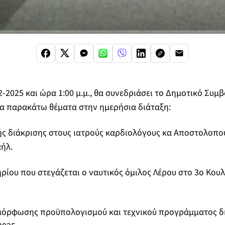
-2025 και ώρα 1:00 μ.μ., θα συνεδριάσει το Δημοτικό Συμ
τα παρακάτω θέματα στην ημερήσια διάταξη:
ής διάκρισης στους ιατρούς καρδιολόγους κα Αποστολοπο
ήλ.
ηρίου που στεγάζεται ο ναυτικός όμιλος Λέρου στο 3ο Κουλ
αμόρφωσης προϋπολογισμού και τεχνικού προγράμματος δ