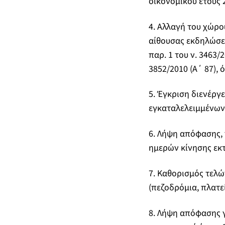
οικονομικού έτους 
4. Αλλαγή του χώρο
αίθουσας εκδηλώσεω
παρ. 1 του ν. 3463/
3852/2010 (Α΄ 87), 
5. Έγκριση διενέργ
εγκαταλελειμμένων 
6. Λήψη απόφασης,
ημερών κίνησης εκτ
7. Καθορισμός τελώ
(πεζοδρόμια, πλατε
8. Λήψη απόφασης 