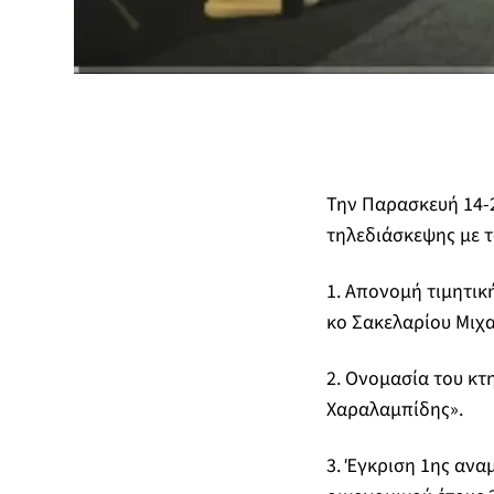
Την Παρασκευή 14-2
τηλεδιάσκεψης με 
1. Απονομή τιμητικ
κο Σακελαρίου Μιχα
2. Ονομασία του κτ
Χαραλαμπίδης».
3. Έγκριση 1ης αν