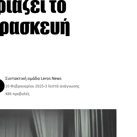
ριάζει το
αρασκευή
Συντακτική ομάδα Leros News
10 Φεβρουαρίου 2025
•
3 λεπτά ανάγνωσης
486
προβολές