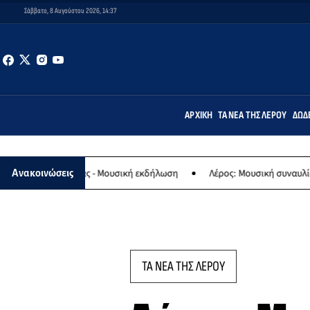
Σάββατο, 8 Αυγούστου 2026, 14:37
ΑΡΧΙΚΉ
ΤΑ ΝΈΑ ΤΗΣ ΛΈΡΟΥ
ΔΩΔ
ναγίας - Μουσική εκδήλωση
Λέρος: Μουσική συναυλία των Εργαστη
Ανακοινώσεις
ΤΑ ΝΕΑ ΤΗΣ ΛΕΡΟΥ