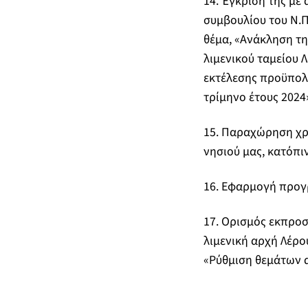
14. Έγκριση της με
συμβουλίου του Ν.Π
θέμα, «Ανάκληση τη
λιμενικού ταμείου 
εκτέλεσης προϋπολο
τρίμηνο έτους 2024
15. Παραχώρηση χρ
νησιού μας, κατόπι
16. Εφαρμογή προγρ
17. Ορισμός εκπροσ
λιμενική αρχή Λέρο
«Ρύθμιση θεμάτων αν