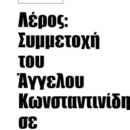
Λέρος:
Συμμετοχή
του
Άγγελου
Κωνσταντινίδ
σε