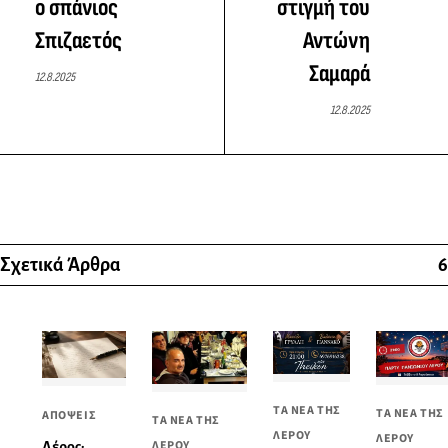
ο σπάνιος
στιγμή του
Σπιζαετός
Αντώνη
Σαμαρά
12.8.2025
12.8.2025
Σχετικά Άρθρα
6
ΤΑ ΝΕΑ ΤΗΣ
ΤΑ ΝΕΑ ΤΗΣ
ΑΠΟΨΕΙΣ
ΤΑ ΝΕΑ ΤΗΣ
ΛΕΡΟΥ
ΛΕΡΟΥ
ΛΕΡΟΥ
Λέρος: