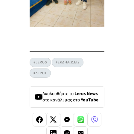
#LEROS
#ΕΚΔΗΛΩΣΕΙΣ
#ΛΕΡΟΣ
Ακολουθήστε το
Leros News
στο κανάλι μας στο
YouTube