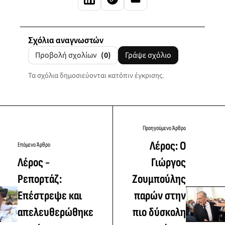
Σχόλια αναγνωστών
Προβολή σχολίων
(0)
Γράψε σχόλιο
Τα σχόλια δημοσιεύονται κατόπιν έγκρισης.
Προηγούμενο Άρθρο
Λέρος: Ο
Επόμενο Άρθρο
Λέρος -
Γιώργος
Ρεπορτάζ:
Ζουμπούλης
Επέστρεψε και
παρών στην
απελευθερώθηκε
πιο δύσκολη