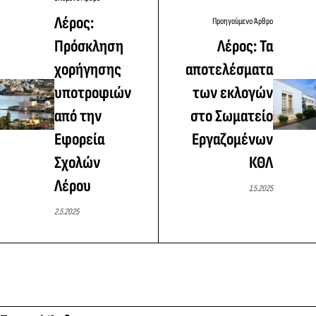
Λέρος:
Προηγούμενο Άρθρο
Πρόσκληση
Λέρος: Τα
χορήγησης
αποτελέσματα
υποτροφιών
των εκλογών
από την
στο Σωματείο
Εφορεία
Εργαζομένων
Σχολών
ΚΘΛ
Λέρου
1.5.2025
2.5.2025