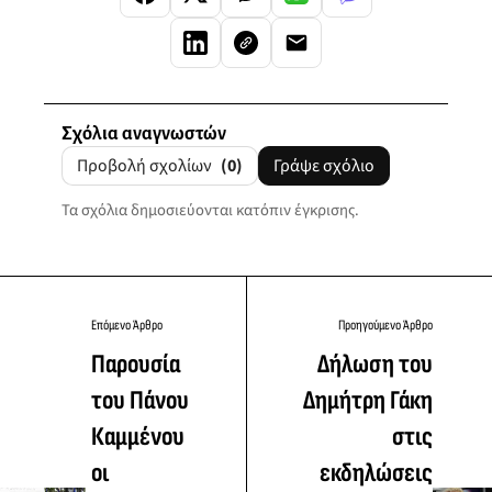
Σχόλια αναγνωστών
Προβολή σχολίων
(0)
Γράψε σχόλιο
Τα σχόλια δημοσιεύονται κατόπιν έγκρισης.
Επόμενο Άρθρο
Προηγούμενο Άρθρο
Παρουσία
Δήλωση του
του Πάνου
Δημήτρη Γάκη
Καμμένου
στις
οι
εκδηλώσεις