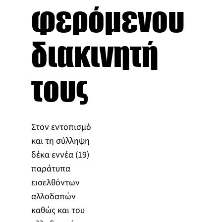
φερόμενου
διακινητή
τους
Στον εντοπισμό
και τη σύλληψη
δέκα εννέα (19)
παράτυπα
εισελθόντων
αλλοδαπών
καθώς και του