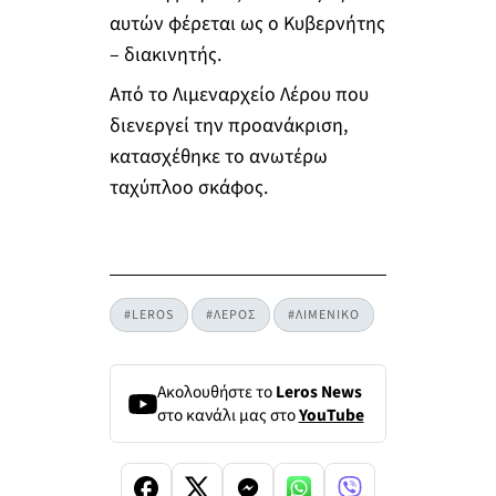
αυτών φέρεται ως ο Κυβερνήτης
– διακινητής.
Από το Λιμεναρχείο Λέρου που
διενεργεί την προανάκριση,
κατασχέθηκε το ανωτέρω
ταχύπλοο σκάφος.
#LEROS
#ΛΕΡΟΣ
#ΛΙΜΕΝΙΚΟ
Ακολουθήστε το
Leros News
στο κανάλι μας στο
YouTube