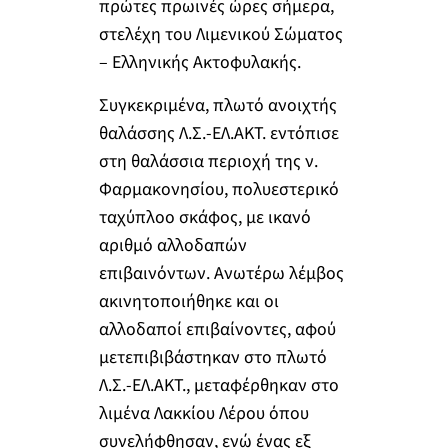
πρώτες πρωινές ώρες σήμερα,
στελέχη του Λιμενικού Σώματος
– Ελληνικής Ακτοφυλακής.
Συγκεκριμένα, πλωτό ανοιχτής
θαλάσσης Λ.Σ.-ΕΛ.ΑΚΤ. εντόπισε
στη θαλάσσια περιοχή της ν.
Φαρμακονησίου, πολυεστερικό
ταχύπλοο σκάφος, με ικανό
αριθμό αλλοδαπών
επιβαινόντων. Ανωτέρω λέμβος
ακινητοποιήθηκε και οι
αλλοδαποί επιβαίνοντες, αφού
μετεπιβιβάστηκαν στο πλωτό
Λ.Σ.-ΕΛ.ΑΚΤ., μεταφέρθηκαν στο
λιμένα Λακκίου Λέρου όπου
συνελήφθησαν, ενώ ένας εξ