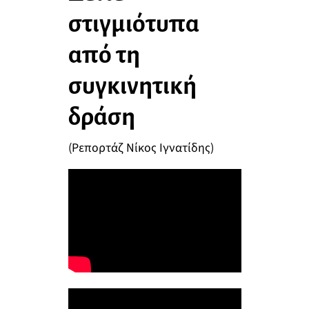
στιγμιότυπα
από τη
συγκινητική
δράση
(Ρεπορτάζ Νίκος Ιγνατίδης)