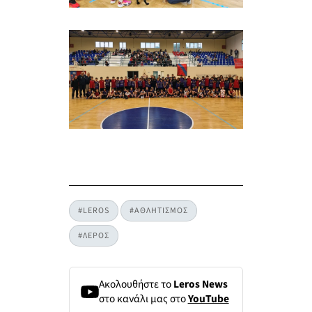
#LEROS
#ΑΘΛΗΤΙΣΜΟΣ
#ΛΕΡΟΣ
Ακολουθήστε το
Leros News
στο κανάλι μας στο
YouTube