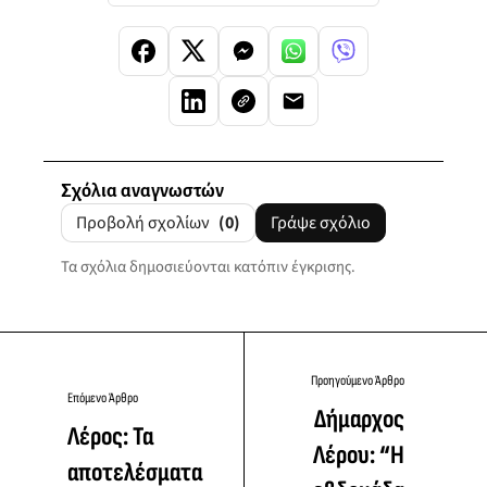
Σχόλια αναγνωστών
Προβολή σχολίων
(0)
Γράψε σχόλιο
Τα σχόλια δημοσιεύονται κατόπιν έγκρισης.
Προηγούμενο Άρθρο
Επόμενο Άρθρο
Δήμαρχος
Λέρος: Τα
Λέρου: “Η
αποτελέσματα