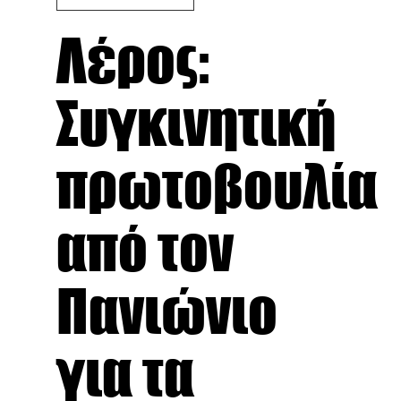
Λέρος:
Συγκινητική
πρωτοβουλία
από τον
Πανιώνιο
για τα