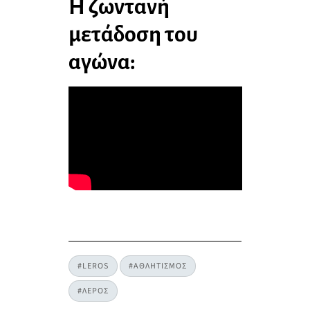
Η ζωντανή
μετάδοση του
αγώνα:
#LEROS
#ΑΘΛΗΤΙΣΜΟΣ
#ΛΕΡΟΣ