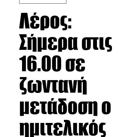
Λέρος:
Σήμερα στις
16.00 σε
ζωντανή
μετάδοση ο
ημιτελικός