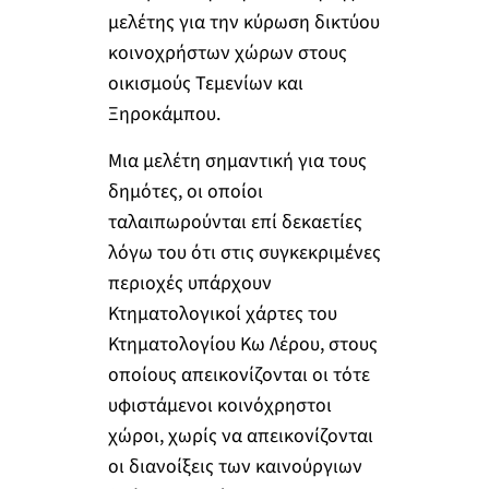
μελέτης για την κύρωση δικτύου
κοινοχρήστων χώρων στους
οικισμούς Τεμενίων και
Ξηροκάμπου.
Μια μελέτη σημαντική για τους
δημότες, οι οποίοι
ταλαιπωρούνται επί δεκαετίες
λόγω του ότι στις συγκεκριμένες
περιοχές υπάρχουν
Κτηματολογικοί χάρτες του
Κτηματολογίου Κω Λέρου, στους
οποίους απεικονίζονται οι τότε
υφιστάμενοι κοινόχρηστοι
χώροι, χωρίς να απεικονίζονται
οι διανοίξεις των καινούργιων