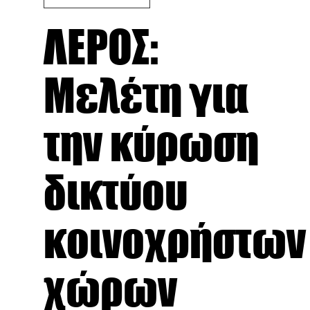
ΛΕΡΟΣ:
Μελέτη για
την κύρωση
δικτύου
κοινοχρήστων
χώρων