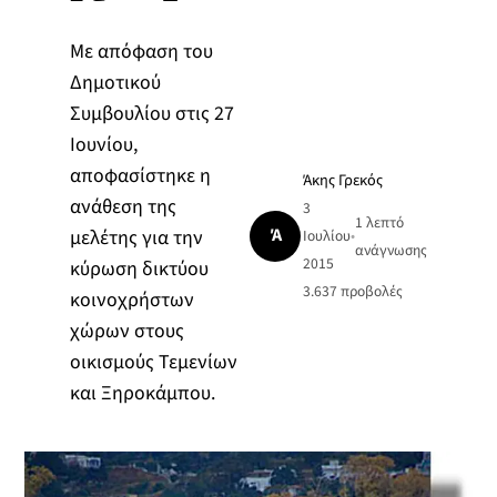
Με απόφαση του
Δημοτικού
Συμβουλίου στις 27
Ιουνίου,
αποφασίστηκε η
Άκης Γρεκός
ανάθεση της
3
1 λεπτό
Ά
μελέτης για την
Ιουλίου
•
ανάγνωσης
2015
κύρωση δικτύου
3.637
προβολές
κοινοχρήστων
χώρων στους
οικισμούς Τεμενίων
και Ξηροκάμπου.