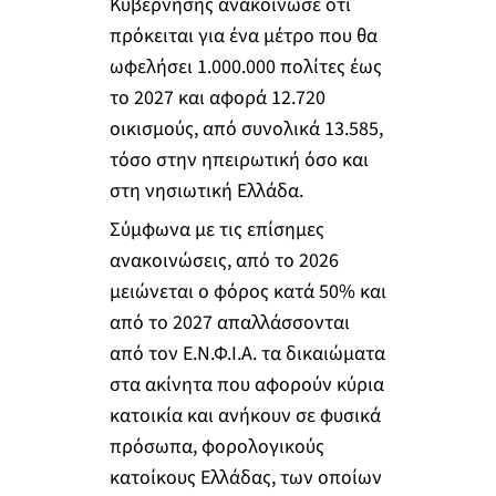
Κυβέρνησης ανακοίνωσε ότι
πρόκειται για ένα μέτρο που θα
ωφελήσει 1.000.000 πολίτες έως
το 2027 και αφορά 12.720
οικισμούς, από συνολικά 13.585,
τόσο στην ηπειρωτική όσο και
στη νησιωτική Ελλάδα.
Σύμφωνα με τις επίσημες
ανακοινώσεις, από το 2026
μειώνεται ο φόρος κατά 50% και
από το 2027 απαλλάσσονται
από τον Ε.Ν.Φ.Ι.Α. τα δικαιώματα
στα ακίνητα που αφορούν κύρια
κατοικία και ανήκουν σε φυσικά
πρόσωπα, φορολογικούς
κατοίκους Ελλάδας, των οποίων