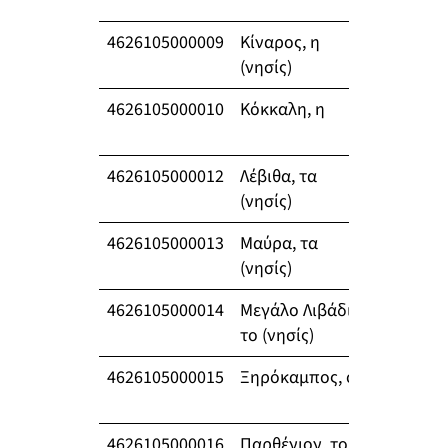
4626105000009
Κίναρος, η
3
(νησίς)
4626105000010
Κόκκαλη, η
217
4626105000012
Λέβιθα, τα
8
(νησίς)
4626105000013
Μαύρα, τα
0
(νησίς)
4626105000014
Μεγάλο Λιβάδι,
0
το (νησίς)
4626105000015
Ξηρόκαμπος, ο
708
4626105000016
Παρθένιον, το
178