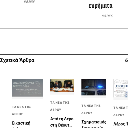
9.9.2025
ευρήματα
8.9.2025
Σχετικά Άρθρα
6
ΤΑ ΝΕΑ ΤΗΣ
ΤΑ ΝΕΑ ΤΗΣ
ΤΑ ΝΕΑ ΤΗΣ
ΤΑ ΝΕΑ 
ΛΕΡΟΥ
ΛΕΡΟΥ
ΛΕΡΟΥ
ΛΕΡΟΥ
Από τη Λέρο
Σχηματισμός
Εικαστική
Λέρος:
στη Θέουτα: