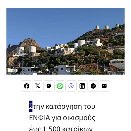
Σ
την κατάργηση του
ΕΝΦΙΑ για οικισμούς
έως 1.500 κατοίκων