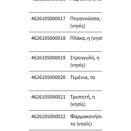
4626105000017
Πηγανούσσα, η
0
(νησίς)
4626105000018
Πλάκα, η (νησίς)
0
4626105000019
Στρογγυλή, η
0
(νησίς)
4626105000020
Τεμένια, τα
424
4626105000021
Τρυπητή, η
0
(νησίς)
4626105000022
Фαρμακονήσιον,
22
το (νησίς)