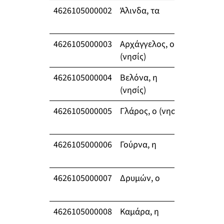
4626105000002
Άλινδα, τα
698
4626105000003
Αρχάγγελος, ο
3
(νησίς)
4626105000004
Βελόνα, η
0
(νησίς)
4626105000005
Γλάρος, ο (νησίς)
0
4626105000006
Γούρνα, η
284
4626105000007
Δρυμών, ο
309
4626105000008
Καμάρα, η
674