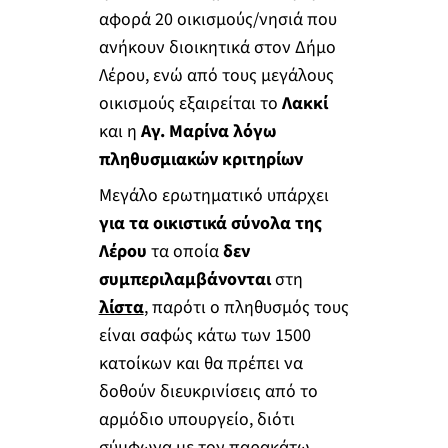
αφορά 20 οικισμούς/νησιά που
ανήκουν διοικητικά στον Δήμο
Λέρου, ενώ από τους μεγάλους
οικισμούς εξαιρείται το
Λακκί
και η
Αγ. Μαρίνα λόγω
πληθυσμιακών κριτηρίων
Μεγάλο ερωτηματικό υπάρχει
για τα οικιστικά σύνολα
της
Λέρου
τα οποία
δεν
συμπεριλαμβάνονται
στη
λίστα
, παρότι ο πληθυσμός τους
είναι σαφώς κάτω των 1500
κατοίκων και θα πρέπει να
δοθούν διευκρινίσεις από το
αρμόδιο υπουργείο, διότι
σύμφωνα με τον παρακάτω