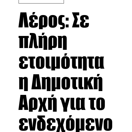
Λέρος: Σε
πλήρη
ετοιμότητα
η Δημοτική
Αρχή για το
ενδεχόμενο