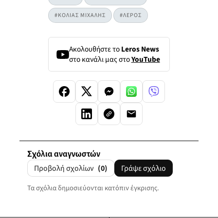
#ΚΟΛΙΑΣ ΜΙΧΑΛΗΣ
#ΛΕΡΟΣ
Ακολουθήστε το
Leros News
στο κανάλι μας στο
YouTube
Σχόλια αναγνωστών
Προβολή σχολίων
(0)
Γράψε σχόλιο
Τα σχόλια δημοσιεύονται κατόπιν έγκρισης.