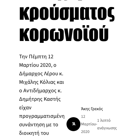
κρούσματος
κορωνοϊού
Την Πέμπτη 12
Μαρτίου 2020, ο
Δήμαρχος Λέρου κ.
Μιχάλης Κόλιας και
ο Αντιδήμαρχος κ.
Δημήτρης Καστής
είχαν
Άκης Γρεκός
προγραμματισμένη
12
1 λεπτό
Ά
συνάντηση με το
Μαρτίου
•
ανάγνωσης
2020
διοικητή του