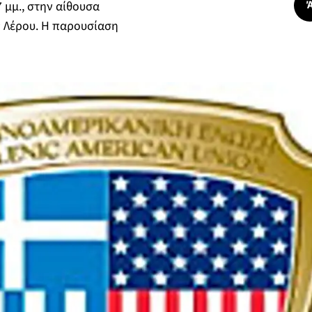
 μμ., στην αίθουσα
 Λέρου. Η παρουσίαση