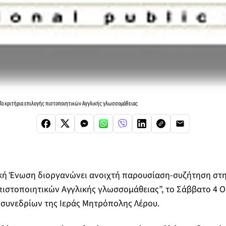
α κριτήρια επιλογής πιστοποιητικών Αγγλικής γλωσσομάθειας
κή Ένωση διοργανώνει ανοιχτή παρουσίαση-συζήτηση στη 
πιστοποιητικών Αγγλικής γλωσσομάθειας”, το Σάββατο 4 Ο
α συνεδρίων της Ιεράς Μητρόπολης Λέρου.