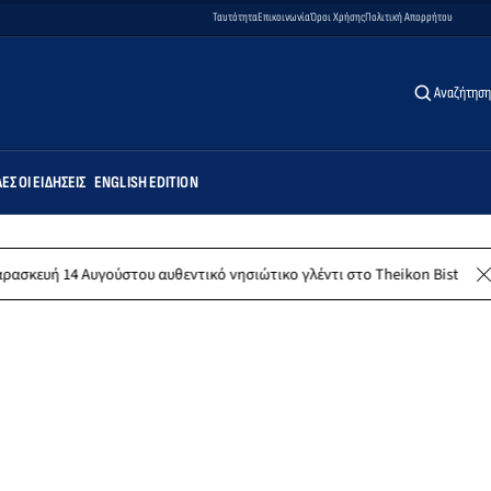
Ταυτότητα
Επικοινωνία
Όροι Χρήσης
Πολιτική Απορρήτου
Αναζήτηση
ΕΣ ΟΙ ΕΙΔΉΣΕΙΣ
ENGLISH EDITION
Αυγούστου αυθεντικό νησιώτικο γλέντι στο Theikon Bistro Restaurant!