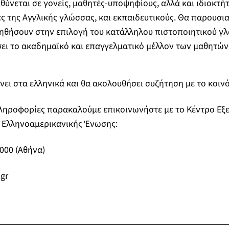
ύνεται σε γονείς, μαθητές-υποψηφίους, αλλά και ιδιοκτή
 της Αγγλικής γλώσσας, και εκπαιδευτικούς. Θα παρουσια
ηθήσουν στην επιλογή του κατάλληλου πιστοποιητικού γ
σει το ακαδημαϊκό και επαγγελματικό μέλλον των μαθητώ
νει στα ελληνικά και θα ακολουθήσει συζήτηση με το κοινό
πληροφορίες παρακαλούμε επικοινωνήστε με το Κέντρο Εξ
 Ελληνοαμερικανικής Ένωσης:
000 (Αθήνα)
gr