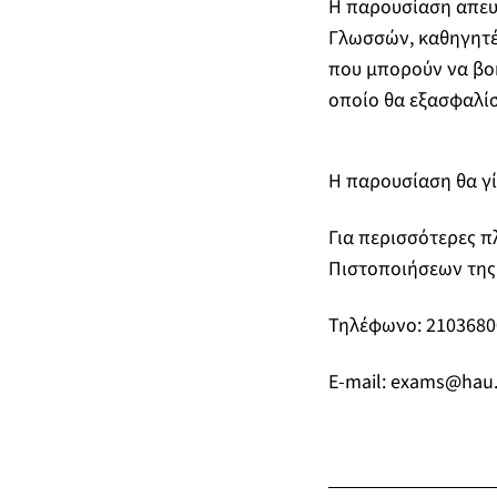
Η παρουσίαση απευθ
Γλωσσών, καθηγητές
που μπορούν να βο
οποίο θα εξασφαλί
Η παρουσίαση θα γί
Για περισσότερες 
Πιστοποιήσεων της
Τηλέφωνο: 2103680
E-mail:
exams@hau.