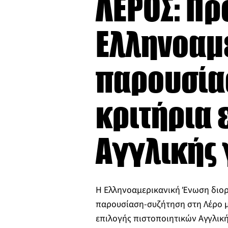
ΛΕΡΟΣ: Πρ
Ελληνοαμ
παρουσίασ
κριτήρια 
Αγγλικής
Η Ελληνοαμερικανική Ένωση διο
παρουσίαση-συζήτηση στη Λέρο μ
επιλογής πιστοποιητικών Αγγλική