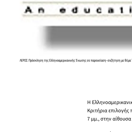
ΛΕΡΟΣ: Πρόσκληση της Ελληνοαμερικανικής Ένωσης σε παρουσίαση-συζήτηση με θέμα Τ
Η Ελληνοαμερικανι
Κριτήρια επιλογής 
7 μμ., στην αίθουσ