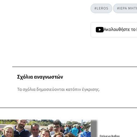
#LEROS
#ΙΕΡΑ ΜΗ
Ακολουθήστε το
Σχόλια αναγνωστών
Τα σχόλια δημοσιεύονται κατόπιν έγκρισης.
Επόμενο Άρθρο