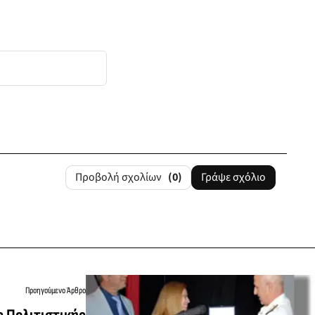
Προβολή σχολίων
(0)
Γράψε σχόλιο
Προηγούμενο Άρθρο