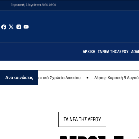
Παρασκευή, 7 Αυγούστου 2026, 06:00
ΑΡΧΙΚΉ
ΤΑ ΝΈΑ ΤΗΣ ΛΈΡΟΥ
ΔΩΔ
στο Δημοτικό Σχολείο Λακκίου
Λέρος: Κυριακή 9 Αυγούστου το μεγα
Ανακοινώσεις
ΤΑ ΝΕΑ ΤΗΣ ΛΕΡΟΥ