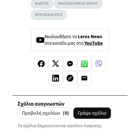
#ΛΕΡΟΣ
#ΝΟΣΟΚΟΜΕΙΟ ΛΕΡΟΥ
#ΠΡΟΣΚΛΗΣΕΙΣ
Ακολουθήστε το
Leros News
στο κανάλι μας στο
YouTube
Σχόλια αναγνωστών
Προβολή σχολίων
(0)
Γράψε σχόλιο
Τα σχόλια δημοσιεύονται κατόπιν έγκρισης.