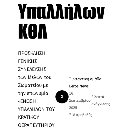
Υπαλλήλων
ΚΘΛ
ΠΡΟΣΚΛΗΣH
ΓΕΝΙΚΗΣ
ΣΥΝΕΛΕΥΣΗΣ
των Μελών του
Συντακτική ομάδα
Σωματείου με
Leros News
την επωνυμία
16
Σ
2 λεπτά
«ΕΝΩΣΗ
Σεπτεμβρίου
•
ανάγνωσης
2025
ΥΠΑΛΛΗΛΩΝ ΤΟΥ
718
προβολές
ΚΡΑΤΙΚΟΥ
ΘΕΡΑΠΕΥΤΗΡΙΟΥ