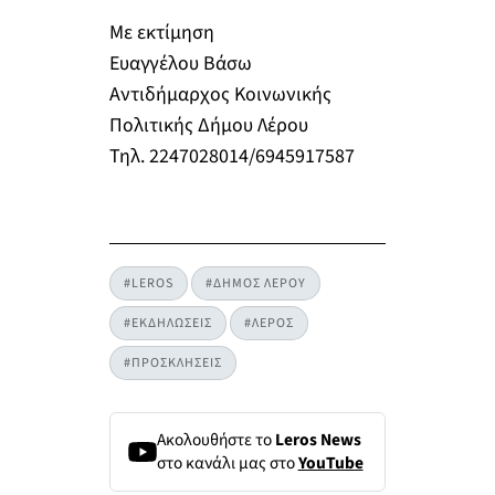
Με εκτίμηση
Ευαγγέλου Βάσω
Αντιδήμαρχος Κοινωνικής
Πολιτικής Δήμου Λέρου
Τηλ. 2247028014/6945917587
#LEROS
#ΔΗΜΟΣ ΛΕΡΟΥ
#ΕΚΔΗΛΩΣΕΙΣ
#ΛΕΡΟΣ
#ΠΡΟΣΚΛΗΣΕΙΣ
Ακολουθήστε το
Leros News
στο κανάλι μας στο
YouTube