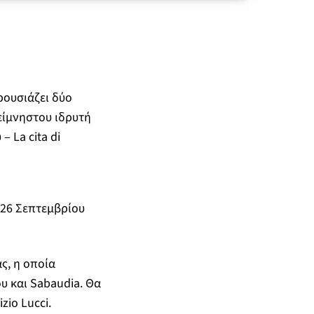
ρουσιάζει δύο
είμνηστου ιδρυτή
 La cita di
 26 Σεπτεμβρίου
ς, η οποία
υ και Sabaudia. Θα
io Lucci.