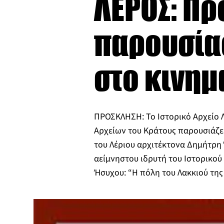
ΛΕΡΟΣ: Πρ
παρουσίασ
στο κινη
ΠΡΟΣΚΛΗΣΗ: Το Ιστορικό Αρχείο 
Αρχείων του Κράτους παρουσιάζει
του Λέριου αρχιτέκτονα Δημήτρη
αείμνηστου ιδρυτή του Ιστορικο
Ήσυχου: “Η πόλη του Λακκιού της