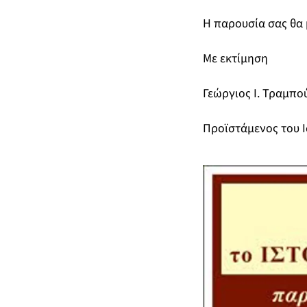
Η παρουσία σας θα 
Με εκτίμηση
Γεώργιος Ι. Τραμπο
Προϊστάμενος του Ι