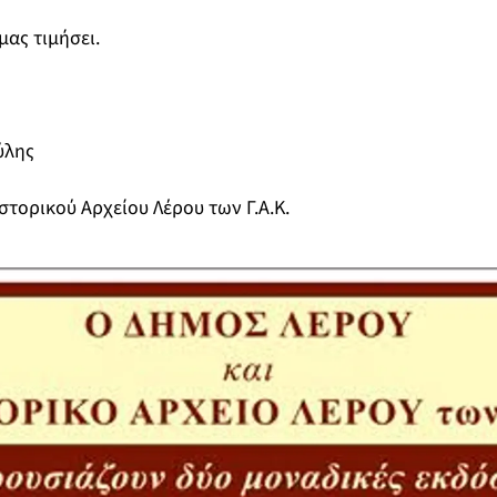
μας τιμήσει.
ύλης
στορικού Αρχείου Λέρου των Γ.Α.Κ.