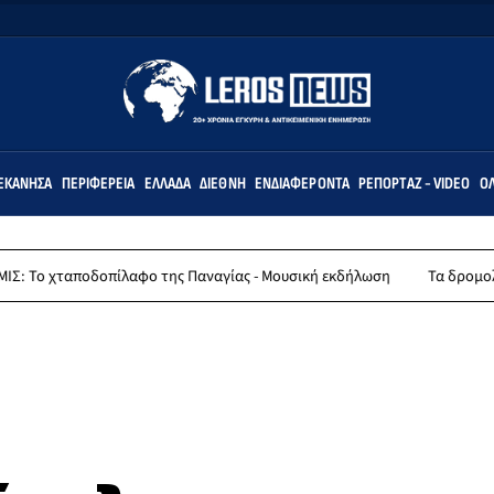
ΕΚΆΝΗΣΑ
ΠΕΡΙΦΈΡΕΙΑ
ΕΛΛΆΔΑ
ΔΙΕΘΝΉ
ΕΝΔΙΑΦΈΡΟΝΤΑ
ΡΕΠΟΡΤΆΖ - VIDEO
ΌΛ
πίλαφο της Παναγίας - Μουσική εκδήλωση
Τα δρομολόγια πλοίων απ