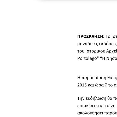
ΠΡΟΣΚΛΗΣΗ:
Το Ισ
μοναδικές εκδόσεις
του Ιστορικού Αρχε
Portolago” “Η Νήσο
Η παρουσίαση θα π
2015 και ώρα 7 το 
Την εκδήλωση θα π
επισκέπτεται το νη
ακολουθήσει παρουσ