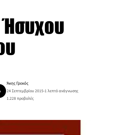
. Ήσυχου
ου
Άκης Γρεκός
Ά
24 Σεπτεμβρίου 2015
•
1 λεπτό ανάγνωσης
1.228
προβολές