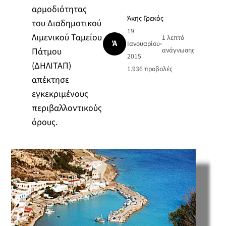
αρμοδιότητας
Άκης Γρεκός
του Διαδημοτικού
19
Λιμενικού Ταμείου
1 λεπτό
Ά
Ιανουαρίου
•
Πάτμου
ανάγνωσης
2015
(ΔΗΛΙΤΑΠ)
1.936
προβολές
απέκτησε
εγκεκριμένους
περιβαλλοντικούς
όρους.