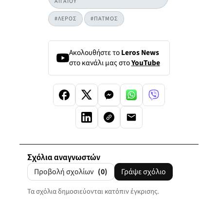
ΑΙΓΑΙΟΥ
#ΛΕΡΟΣ
#ΠΑΤΜΟΣ
Ακολουθήστε το
Leros News
στο κανάλι μας στο
YouTube
Σχόλια αναγνωστών
Προβολή σχολίων
(0)
Γράψε σχόλιο
Τα σχόλια δημοσιεύονται κατόπιν έγκρισης.