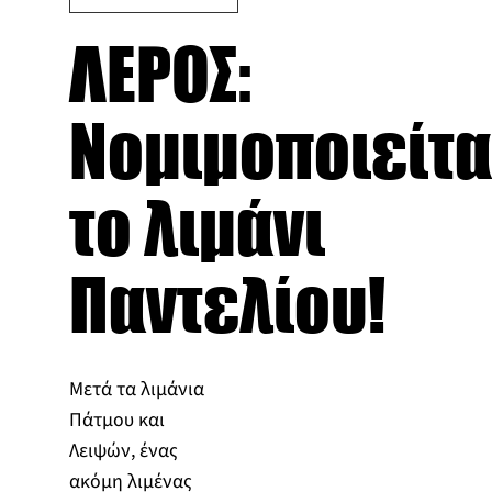
ΛΕΡΟΣ:
Νομιμοποιείτα
το λιμάνι
Παντελίου!
Μετά τα λιμάνια
Πάτμου και
Λειψών, ένας
ακόμη λιμένας