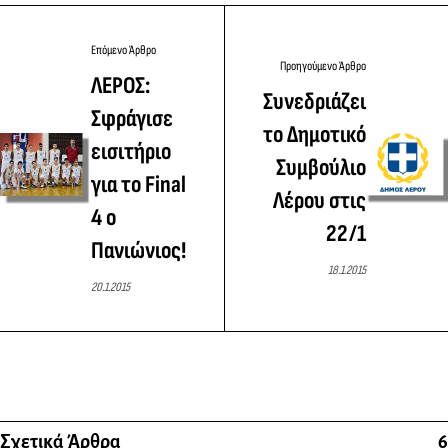
Επόμενο Άρθρο
Προηγούμενο Άρθρο
ΛΕΡΟΣ:
Συνεδριάζει
Σφράγισε
το Δημοτικό
εισιτήριο
Συμβούλιο
για το Final
Λέρου στις
4 ο
22/1
Πανιώνιος!
18.1.2015
20.1.2015
Σχετικά Άρθρα
6