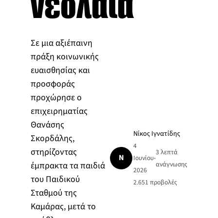
νεολαία
Σε μια αξιέπαινη
πράξη κοινωνικής
ευαισθησίας και
προσφοράς
προχώρησε ο
επιχειρηματίας
Θανάσης
Νίκος Ιγνατίδης
Σκορδάλης,
4
στηρίζοντας
3 λεπτά
Ν
Ιουνίου
•
έμπρακτα τα παιδιά
ανάγνωσης
2026
του Παιδικού
2.651
προβολές
Σταθμού της
Καμάρας, μετά το