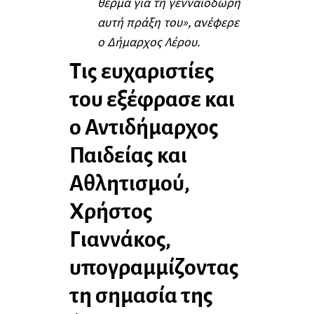
θερμά για τη γενναιόδωρη
αυτή πράξη του», ανέφερε
ο Δήμαρχος Λέρου.
Τις ευχαριστίες
του εξέφρασε και
ο Αντιδήμαρχος
Παιδείας και
Αθλητισμού,
Χρήστος
Γιαννάκος,
υπογραμμίζοντας
τη σημασία της