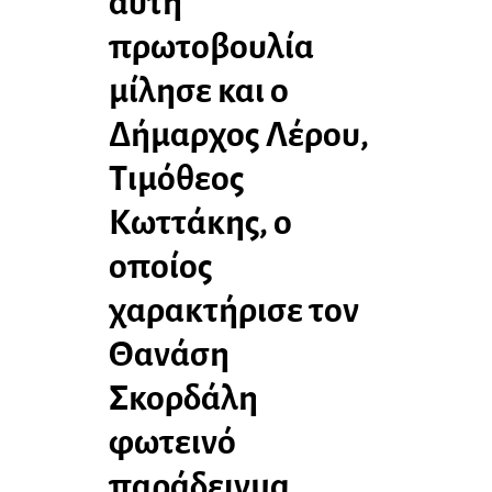
αυτή
πρωτοβουλία
μίλησε και ο
Δήμαρχος Λέρου,
Τιμόθεος
Κωττάκης, ο
οποίος
χαρακτήρισε τον
Θανάση
Σκορδάλη
φωτεινό
παράδειγμα