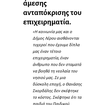
άμεσης
ανταπόκρισης του
επιχειρηματία.
«Η κοινωνία μας και ο
Δήμος Λέρου αισθάνονται
τυχεροί που έχουμε δίπλα
μας έναν τέτοιο
επιχειρηματία, έναν
άνθρωπο που δεν σταματά
να βοηθά τη νεολαία του
νησιού μας. Σε μια
δύσκολη εποχή, ο Θανάσης
Σκορδάλης δεν σκέφτηκε
το κόστος. Σκέφτηκε ότι τα
παιδιά του Παιδικού