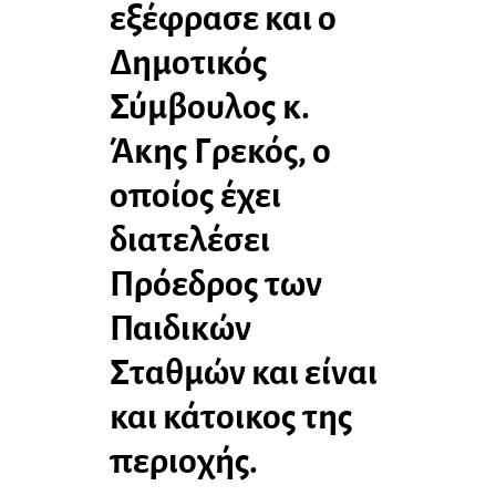
εξέφρασε και ο
Δημοτικός
Σύμβουλος κ.
Άκης Γρεκός, ο
οποίος έχει
διατελέσει
Πρόεδρος των
Παιδικών
Σταθμών και είναι
και κάτοικος της
περιοχής.