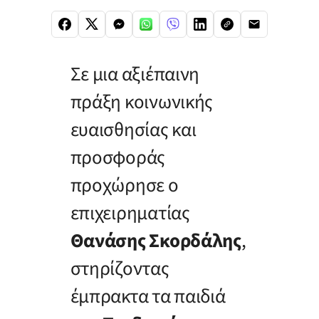
Σε μια αξιέπαινη
πράξη κοινωνικής
ευαισθησίας και
προσφοράς
προχώρησε ο
επιχειρηματίας
Θανάσης Σκορδάλης
,
στηρίζοντας
έμπρακτα τα παιδιά