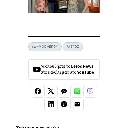
#ΔΗΜΟΣ ΛΕΡΟΥ
#ΛΕΡΟΣ
Ακολουθήστε το
Leros News
στο κανάλι μας στο
YouTube
Σχόλια αναγνωστών