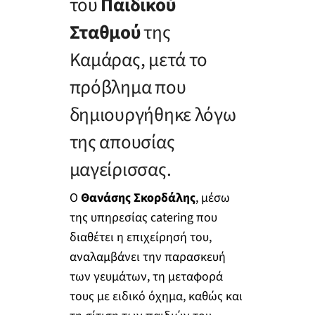
του
Παιδικού
Σταθμού
της
Καμάρας, μετά το
πρόβλημα που
δημιουργήθηκε λόγω
της απουσίας
μαγείρισσας.
Ο
Θανάσης Σκορδάλης
, μέσω
της υπηρεσίας catering που
διαθέτει η επιχείρησή του,
αναλαμβάνει την παρασκευή
των γευμάτων, τη μεταφορά
τους με ειδικό όχημα, καθώς και