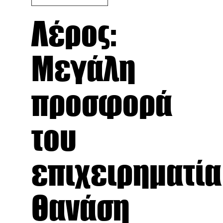
Λέρος:
Μεγάλη
προσφορά
του
επιχειρηματία
Θανάση