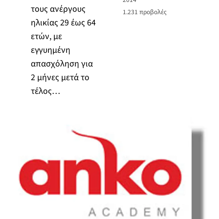
τους ανέργους
1.231
προβολές
ηλικίας 29 έως 64
ετών, με
εγγυημένη
απασχόληση για
2 μήνες μετά το
τέλος…