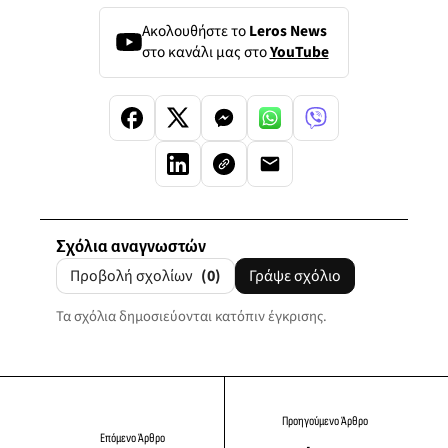
Ακολουθήστε το
Leros News
στο κανάλι μας στο
YouTube
Σχόλια αναγνωστών
Προβολή σχολίων
(0)
Γράψε σχόλιο
Τα σχόλια δημοσιεύονται κατόπιν έγκρισης.
Προηγούμενο Άρθρο
Επόμενο Άρθρο