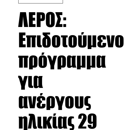
ΛΕΡΟΣ:
Επιδοτούμενο
πρόγραμμα
για
ανέργους
ηλικίας 29