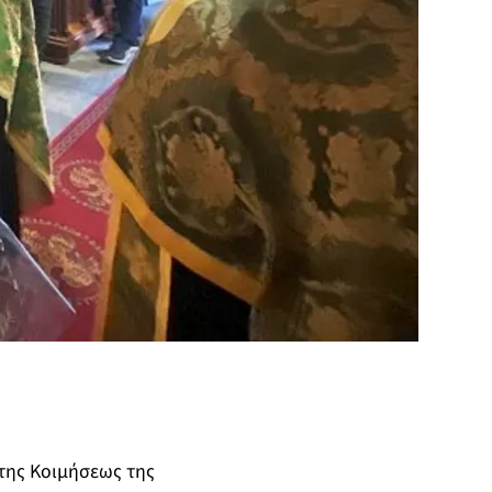
της Κοιμήσεως της