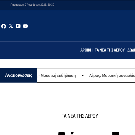
Παρασκευή, 7 Αυγούστου 2026, 20:30
ΑΡΧΙΚΉ
ΤΑ ΝΈΑ ΤΗΣ ΛΈΡΟΥ
ΔΩΔ
ας - Μουσική εκδήλωση
Λέρος: Μουσική συναυλία των Εργαστηρίων 
Ανακοινώσεις
ΤΑ ΝΕΑ ΤΗΣ ΛΕΡΟΥ