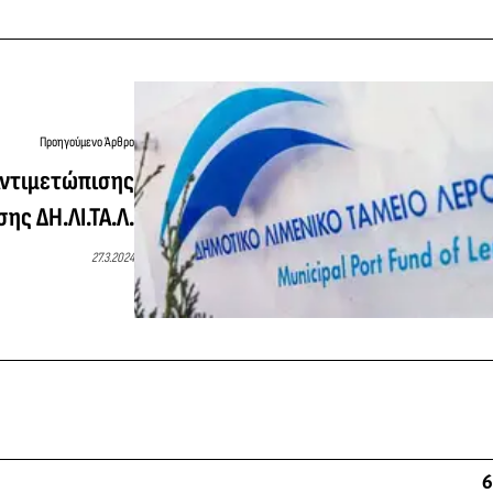
Προηγούμενο Άρθρο
Αντιμετώπισης
ης ΔΗ.ΛΙ.ΤΑ.Λ.
27.3.2024
6