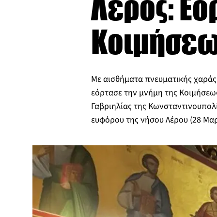
Λέρος: Εο
Κοιμήσεως
Με αισθήματα πνευματικής χαράς,
εόρτασε την μνήμη της Κοιμήσεω
Γαβριηλίας της Κωνσταντινουπολί
ευφόρου της νήσου Λέρου (28 Μαρ