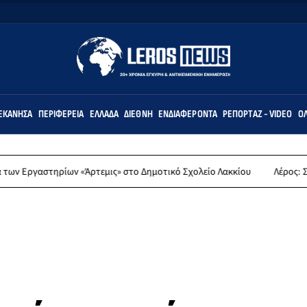
ΕΚΆΝΗΣΑ
ΠΕΡΙΦΈΡΕΙΑ
ΕΛΛΆΔΑ
ΔΙΕΘΝΉ
ΕΝΔΙΑΦΈΡΟΝΤΑ
ΡΕΠΟΡΤΆΖ - VIDEO
ΌΛ
«Άρτεμις» στο Δημοτικό Σχολείο Λακκίου
Λέρος: Συλλυπητήρια ανα