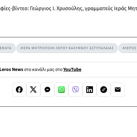
ίες-βίντεο: Γεώργιος Ι. Χρυσούλης, γραμματεύς Ιεράς Μ
ΘΕΜΑΤΑ
#ΙΕΡΑ ΜΗΤΡΟΠΟΛΗ ΛΕΡΟΥ ΚΑΛΥΜΝΟΥ ΑΣΤΥΠΑΛΑΙΑΣ
#ΛΕΡΟΣ
Leros News
στο κανάλι μας στο
YouTube