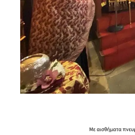
Με αισθήματα πνευμ