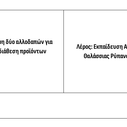
ψη δύο αλλοδαπών για
Λέρος: Εκπαίδευση 
 διάθεση προϊόντων
Θαλάσσιας Ρύπανσ