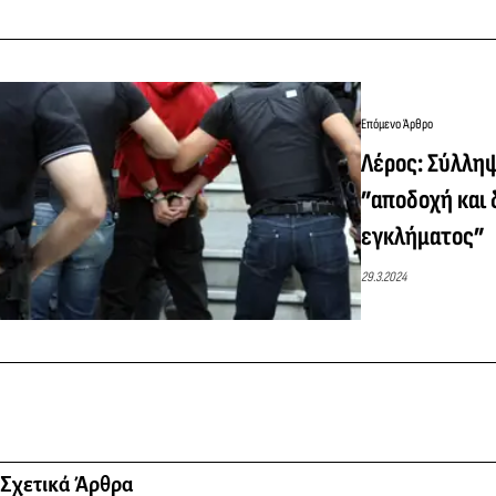
Επόμενο Άρθρο
Λέρος: Σύλλη
”αποδοχή και
εγκλήματος”
29.3.2024
Σχετικά Άρθρα