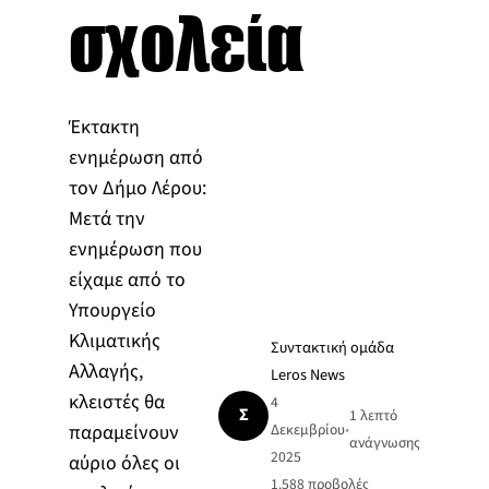
σχολεία
Έκτακτη
ενημέρωση από
τον Δήμο Λέρου:
Μετά την
ενημέρωση που
είχαμε από το
Υπουργείο
Κλιματικής
Συντακτική ομάδα
Αλλαγής,
Leros News
κλειστές θα
4
Σ
1 λεπτό
παραμείνουν
Δεκεμβρίου
•
ανάγνωσης
2025
αύριο όλες οι
1.588
προβολές