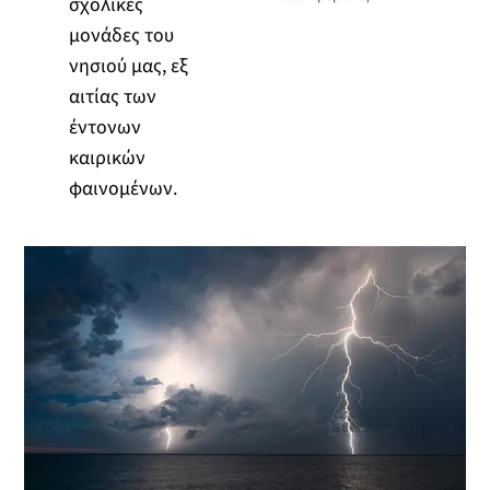
σχολικές
μονάδες του
νησιού μας, εξ
αιτίας των
έντονων
καιρικών
φαινομένων.