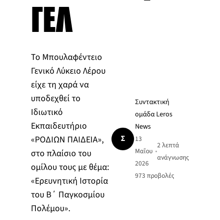
ΓΕΛ
Το Μπουλαφέντειο
Γενικό Λύκειο Λέρου
είχε τη χαρά να
υποδεχθεί το
Συντακτική
Ιδιωτικό
ομάδα Leros
Εκπαιδευτήριο
News
Σ
«ΡΟΔΙΩΝ ΠΑΙΔΕΙΑ»,
13
2 λεπτά
Μαΐου
•
στο πλαίσιο του
ανάγνωσης
2026
ομίλου τους με θέμα:
973
προβολές
«Ερευνητική Ιστορία
του Β΄ Παγκοσμίου
Πολέμου».