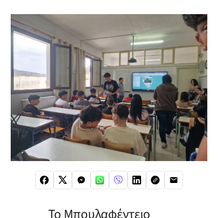
Το Μπουλαφέντειο