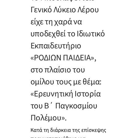
Γενικό Λύκειο Λέρου
είχε τη χαρά να
υποδεχθεί το Ιδιωτικό
Εκπαιδευτήριο
«ΡΟΔΙΩΝ ΠΑΙΔΕΙΑ»,
στο πλαίσιο του
ομίλου τους με θέμα:
«Ερευνητική Ιστορία
του Β΄ Παγκοσμίου
Πολέμου».
Κατά τη διάρκεια της επίσκεψης