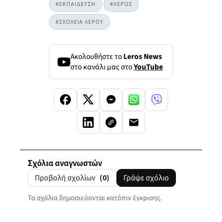
#ΕΚΠΑΙΔΕΥΣΗ
#ΛΕΡΟΣ
#ΣΧΟΛΕΙΑ ΛΕΡΟΥ
Ακολουθήστε το
Leros News
στο κανάλι μας στο
YouTube
Σχόλια αναγνωστών
Προβολή σχολίων
(0)
Γράψε σχόλιο
Τα σχόλια δημοσιεύονται κατόπιν έγκρισης.