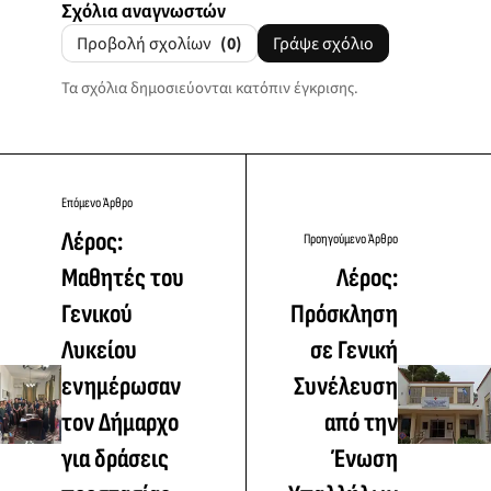
Σχόλια αναγνωστών
Προβολή σχολίων
(0)
Γράψε σχόλιο
Τα σχόλια δημοσιεύονται κατόπιν έγκρισης.
Επόμενο Άρθρο
Λέρος:
Προηγούμενο Άρθρο
Μαθητές του
Λέρος:
Γενικού
Πρόσκληση
Λυκείου
σε Γενική
ενημέρωσαν
Συνέλευση
τον Δήμαρχο
από την
για δράσεις
Ένωση