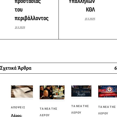
προστασίας
Υπαλλήλων
του
ΚΘΛ
περιβάλλοντος
15.5.2025
15.5.2025
Σχετικά Άρθρα
6
ΤΑ ΝΕΑ ΤΗΣ
ΤΑ ΝΕΑ ΤΗΣ
ΑΠΟΨΕΙΣ
ΤΑ ΝΕΑ ΤΗΣ
ΛΕΡΟΥ
ΛΕΡΟΥ
ΛΕΡΟΥ
Λέρος: