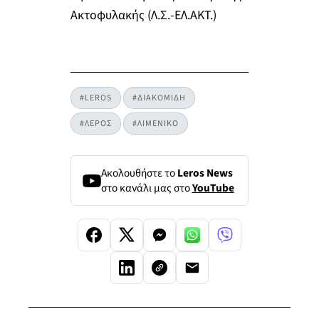
Ακτοφυλακής (Λ.Σ.-ΕΛ.ΑΚΤ.)
#LEROS
#ΔΙΑΚΟΜΙΔΗ
#ΛΕΡΟΣ
#ΛΙΜΕΝΙΚΟ
Ακολουθήστε το
Leros News
στο κανάλι μας στο
YouTube