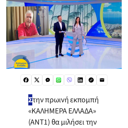
Σ
την πρωινή εκπομπή
«ΚΑΛΗΜΕΡΑ ΕΛΛΑΔΑ»
(ΑΝΤ1) θα μιλήσει την