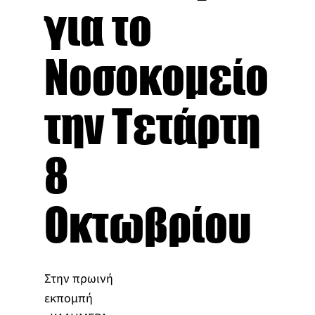
για το
Νοσοκομείο
την Τετάρτη
8
Οκτωβρίου
Στην πρωινή
εκπομπή