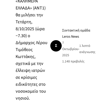
«ΚΑΛΗΜΕΡΑ
ΕΛΛΑΔΑ» (ΑΝΤ1)
θα μιλήσει την
Τετάρτη,
8/10/2025 (ώρα
Συντακτική ομάδα
~7.30) ο
Leros News
Δήμαρχος Λέρου
7
Σ
1 λεπτό
Τιμόθεος
Οκτωβρίου
•
ανάγνωσης
2025
Κωττάκης,
1.148
προβολές
σχετικά με την
έλλειψη ιατρών
σε κρίσιμες
ειδικότητες στο
νοσοκομείο του
νησιού.