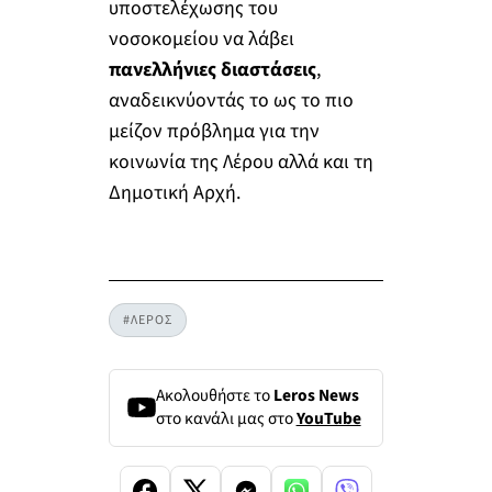
υποστελέχωσης του
νοσοκομείου να λάβει
πανελλήνιες διαστάσεις
,
αναδεικνύοντάς το ως το πιο
μείζον πρόβλημα για την
κοινωνία της Λέρου αλλά και τη
Δημοτική Αρχή.
#ΛΕΡΟΣ
Ακολουθήστε το
Leros News
στο κανάλι μας στο
YouTube