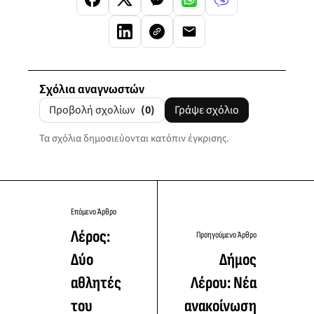
Σχόλια αναγνωστών
Προβολή σχολίων
(0)
Γράψε σχόλιο
Τα σχόλια δημοσιεύονται κατόπιν έγκρισης.
Επόμενο Άρθρο
Λέρος:
Προηγούμενο Άρθρο
Δύο
Δήμος
αθλητές
Λέρου: Νέα
του
ανακοίνωση