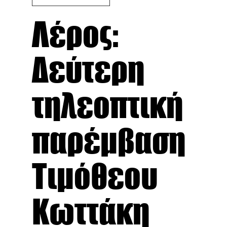
Λέρος:
Δεύτερη
τηλεοπτική
παρέμβαση
Τιμόθεου
Κωττάκη