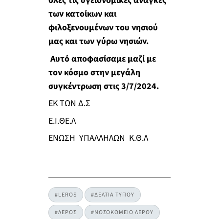
όλες τις υγειονομικές ανάγκες
των κατοίκων και
φιλοξενουμένων του νησιού
μας και των γύρω νησιών.
Αυτό αποφασίσαμε μαζί με
τον κόσμο στην μεγάλη
συγκέντρωση στις 3/7/2024.
ΕΚ ΤΩΝ Δ.Σ
Ε.Ι.ΘΕ.Λ
ΕΝΩΣΗ ΥΠΑΛΛΗΛΩΝ Κ.Θ.Λ
#LEROS
#ΔΕΛΤΙΑ ΤΥΠΟΥ
#ΛΕΡΟΣ
#ΝΟΣΟΚΟΜΕΙΟ ΛΕΡΟΥ