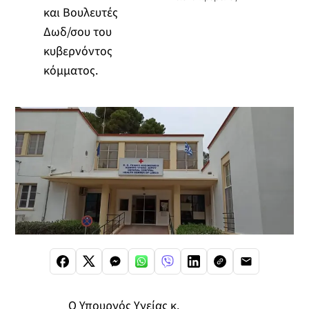
και Βουλευτές
Δωδ/σου του
κυβερνόντος
κόμματος.
Ο Υπουργός Υγείας κ.