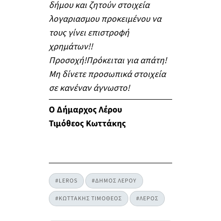
δήμου και ζητούν στοιχεία
λογαριασμου προκειμένου να
τους γίνει επιστροφή
χρημάτων!!
Προσοχή!Πρόκειται για απάτη!
Μη δίνετε προσωπικά στοιχεία
σε κανέναν άγνωστο!
Ο Δήμαρχος Λέρου
Τιμόθεος Κωττάκης
#LEROS
#ΔΗΜΟΣ ΛΕΡΟΥ
#ΚΩΤΤΑΚΗΣ ΤΙΜΟΘΕΟΣ
#ΛΕΡΟΣ