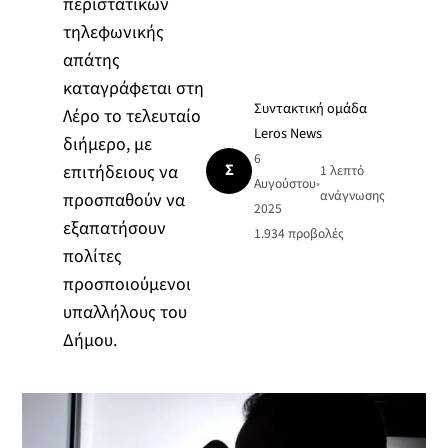
περιστατικών
τηλεφωνικής
απάτης
καταγράφεται στη
Συντακτική ομάδα
Λέρο το τελευταίο
Leros News
διήμερο, με
6
Σ
επιτήδειους να
1 λεπτό
Αυγούστου
•
ανάγνωσης
προσπαθούν να
2025
εξαπατήσουν
1.934
προβολές
πολίτες
προσποιούμενοι
υπαλλήλους του
Δήμου.