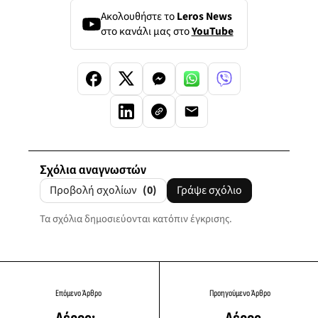
Ακολουθήστε το
Leros News
στο κανάλι μας στο
YouTube
Σχόλια αναγνωστών
Προβολή σχολίων
(0)
Γράψε σχόλιο
Τα σχόλια δημοσιεύονται κατόπιν έγκρισης.
Επόμενο Άρθρο
Προηγούμενο Άρθρο