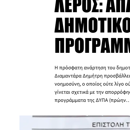
ΛΕΡΟΣ: Α
ΔΗΜΟΤΙΚΟ
ΠΡΟΓΡΑΜΜ
Η πρόσφατη ανάρτηση του δημοτ
Διαμαντάρα Δημήτρη προσβάλλει 
νοημοσύνη, ο οποίος ούτε λίγο ούτ
γίνεται σχετικά με την απορρόφ
προγράμματα της ΔΥΠΑ (πρώην