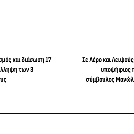
σμός και διάσωση 17
Σε Λέρο και Λειψούς
ύλληψη των 3
υποψήφιος 
ους
σύμβουλος Μανώλ