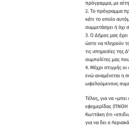
πρόγραμμα, με αίτ
2. Το πρόγραμμα π
κάτι το οποίο αυτόμ
συμμετάσχει ή όχι 
3. Ο Δήμος μας έχει
ώστε να πληρούν τ
τις υπηρεσίες της 
συμπολίτες μας πο
4. Μέχρι στιγμής ο
ενώ αναμένεται η σ
ωφελούμενους συμπ
Τέλος, για να «μπε
εφημερίδας (ΠΝΟΗ Τ
Κωττάκη ότι «επιδι
για να δει ο Λεριακ