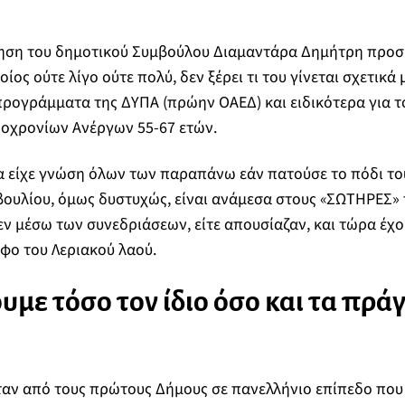
ση του δημοτικού Συμβούλου Διαμαντάρα Δημήτρη προσβά
ίος ούτε λίγο ούτε πολύ, δεν ξέρει τι του γίνεται σχετικ
προγράμματα της ΔΥΠΑ (πρώην ΟΑΕΔ) και ειδικότερα για 
χρονίων Ανέργων 55-67 ετών.
α είχε γνώση όλων των παραπάνω εάν πατούσε το πόδι του
ουλίου, όμως δυστυχώς, είναι ανάμεσα στους «ΣΩΤΗΡΕΣ» τ
ν μέσω των συνεδριάσεων, είτε απουσίαζαν, και τώρα έχο
φο του Λεριακού λαού.
ουμε τόσο τον ίδιο όσο και τα πρά
ταν από τους πρώτους Δήμους σε πανελλήνιο επίπεδο που