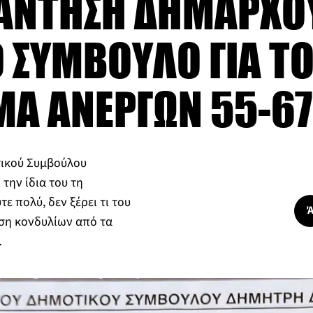
ΠΑΝΤΗΣΗ ΔΗΜΑΡΧΟΥ
 ΣΥΜΒΟΥΛΟ ΓΙΑ Τ
Α ΑΝΕΡΓΩΝ 55-67
ικού Συμβούλου
την ίδια του τη
ε πολύ, δεν ξέρει τι του
ηση κονδυλίων από τα
…