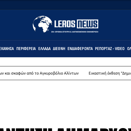
ΕΚΆΝΗΣΑ
ΠΕΡΙΦΈΡΕΙΑ
ΕΛΛΆΔΑ
ΔΙΕΘΝΉ
ΕΝΔΙΑΦΈΡΟΝΤΑ
ΡΕΠΟΡΤΆΖ - VIDEO
ΌΛ
ν από το Αγκυροβόλιο Αλίντων
Εικαστική έκθεση “Δημιουργώντας (σ