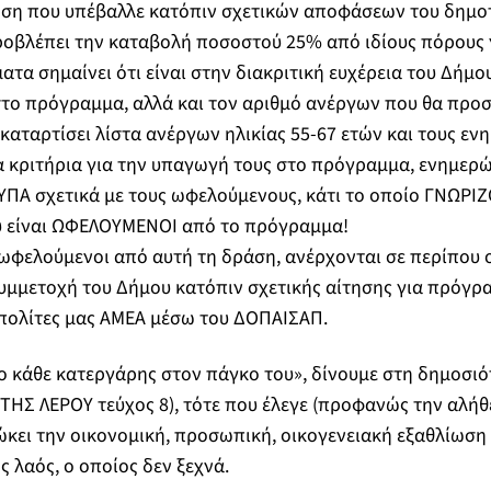
ηση που υπέβαλλε κατόπιν σχετικών αποφάσεων του δημοτ
ροβλέπει την καταβολή ποσοστού 25% από ιδίους πόρους 
ατα σημαίνει ότι είναι στην διακριτική ευχέρεια του Δήμου
στο πρόγραμμα, αλλά και τον αριθμό ανέργων που θα προσ
 καταρτίσει λίστα ανέργων ηλικίας 55-67 ετών και τους εν
α κριτήρια για την υπαγωγή τους στο πρόγραμμα, ενημε
ΔΥΠΑ σχετικά με τους ωφελούμενους, κάτι το οποίο ΓΝΩΡΙ
υ είναι ΩΦΕΛΟΥΜΕΝΟΙ από το πρόγραμμα!
ι ωφελούμενοι από αυτή τη δράση, ανέρχονται σε περίπου 
υμμετοχή του Δήμου κατόπιν σχετικής αίτησης για πρόγρ
ολίτες μας ΑΜΕΑ μέσω του ΔΟΠΑΙΣΑΠ.
ι ο κάθε κατεργάρης στον πάγκο του», δίνουμε στη δημοσ
ΗΣ ΛΕΡΟΥ τεύχος 8), τότε που έλεγε (προφανώς την αλήθει
ώκει την οικονομική, προσωπική, οικογενειακή εξαθλίωση
ός λαός, ο οποίος δεν ξεχνά.