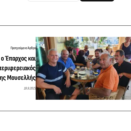
Προηγούμενο Άρθρο
 ο Έπαρχος και
περιφερειακός
ης Μουσελλής
19.9.2023