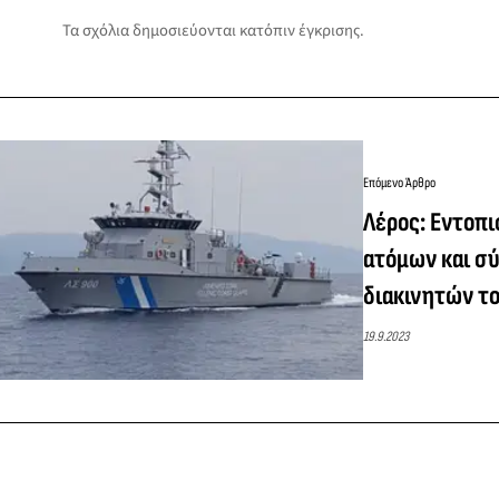
Τα σχόλια δημοσιεύονται κατόπιν έγκρισης.
Επόμενο Άρθρο
Λέρος: Εντοπι
ατόμων και σ
διακινητών τ
19.9.2023