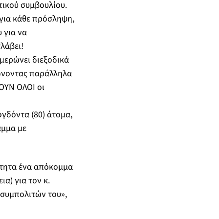
ικού συμβουλίου.
για κάθε πρόσληψη,
 για να
λάβει!
ημερώνει διεξοδικά
ρώνοντας παράλληλα
ΖΟΥΝ ΟΛΟΙ οι
ογδόντα (80) άτομα,
αμμα με
ιότητα ένα απόκομμα
α) για τον κ.
 συμπολιτών του»,