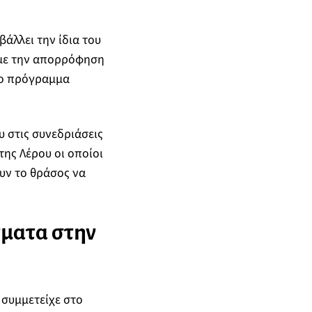
λλει την ίδια του
ά με την απορρόφηση
το πρόγραμμα
 στις συνεδριάσεις
ης Λέρου οι οποίοι
υν το θράσος να
γματα στην
 συμμετείχε στο