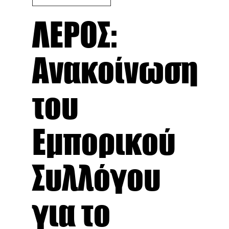
ΛΕΡΟΣ:
Ανακοίνωση
του
Εμπορικού
Συλλόγου
για το