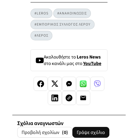
#LEROS
#ΑΝΑΚΟΙΝΩΣΕΙΣ
#ΕΜΠΟΡΙΚΟΣ ΣΥΛΛΟΓΟΣ ΛΕΡΟΥ
#ΛΕΡΟΣ
Ακολουθήστε το
Leros News
στο κανάλι μας στο
YouTube
Σχόλια αναγνωστών
Προβολή σχολίων
(0)
Γράψε σχόλιο