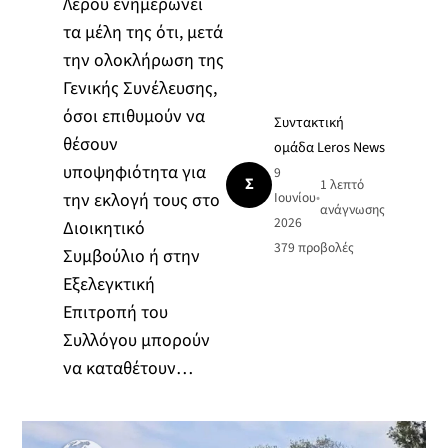
Λέρου ενημερώνει
τα μέλη της ότι, μετά
την ολοκλήρωση της
Γενικής Συνέλευσης,
όσοι επιθυμούν να
Συντακτική
θέσουν
ομάδα Leros News
υποψηφιότητα για
9
Σ
1 λεπτό
την εκλογή τους στο
Ιουνίου
•
ανάγνωσης
2026
Διοικητικό
379
προβολές
Συμβούλιο ή στην
Εξελεγκτική
Επιτροπή του
Συλλόγου μπορούν
να καταθέτουν…