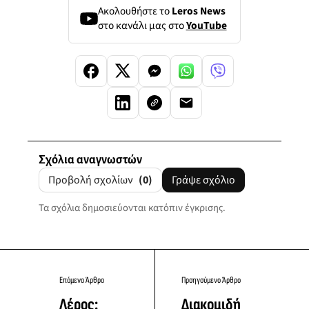
Ακολουθήστε το
Leros News
στο κανάλι μας στο
YouTube
Σχόλια αναγνωστών
Προβολή σχολίων
(0)
Γράψε σχόλιο
Τα σχόλια δημοσιεύονται κατόπιν έγκρισης.
Επόμενο Άρθρο
Προηγούμενο Άρθρο
Λέρος:
Διακομιδή