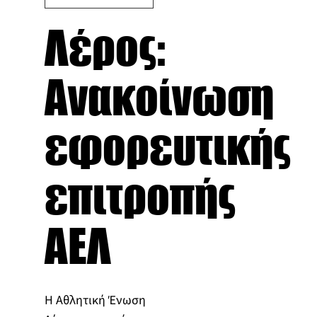
Λέρος:
Ανακοίνωση
εφορευτικής
επιτροπής
ΑΕΛ
Η Αθλητική Ένωση