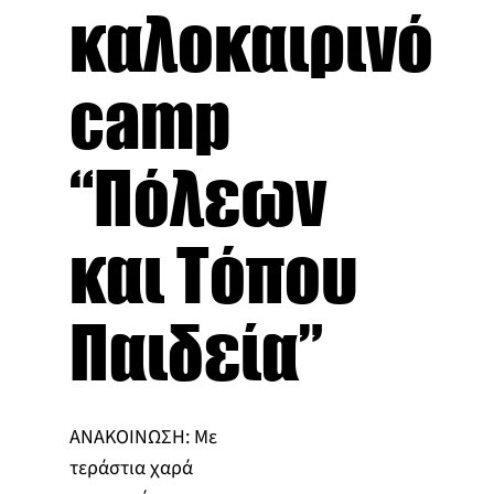
καλοκαιρινό
camp
“Πόλεων
και Τόπου
Παιδεία”
ΑΝΑΚΟΙΝΩΣΗ: Με
τεράστια χαρά