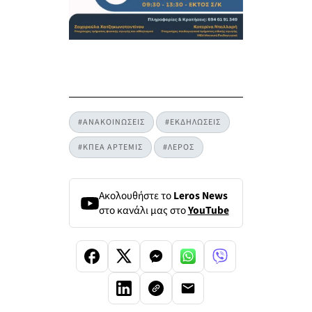
#ΑΝΑΚΟΙΝΩΣΕΙΣ
#ΕΚΔΗΛΩΣΕΙΣ
#ΚΠΕΑ ΑΡΤΕΜΙΣ
#ΛΕΡΟΣ
Ακολουθήστε το
Leros News
στο κανάλι μας στο
YouTube