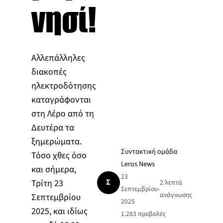
νησί!
Αλλεπάλληλες
διακοπές
ηλεκτροδότησης
καταγράφονται
στη Λέρο από τη
Δευτέρα τα
ξημερώματα.
Συντακτική ομάδα
Τόσο χθες όσο
Leros News
και σήμερα,
23
Σ
Τρίτη 23
2 λεπτά
Σεπτεμβρίου
•
ανάγνωσης
Σεπτεμβρίου
2025
2025, και ιδίως
1.283
προβολές