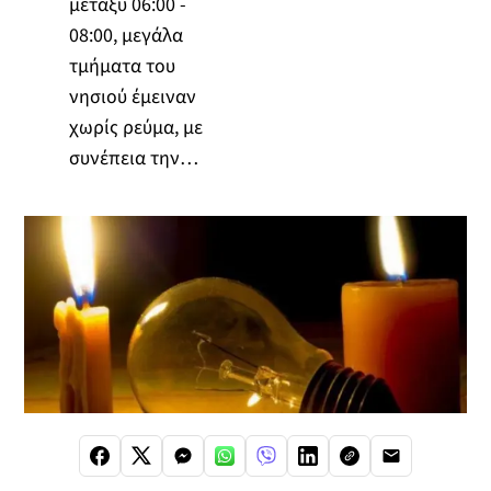
μεταξύ 06:00 -
08:00, μεγάλα
τμήματα του
νησιού έμειναν
χωρίς ρεύμα, με
συνέπεια την…