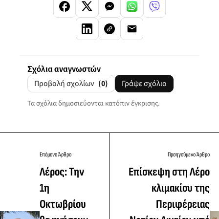
Σχόλια αναγνωστών
Προβολή σχολίων
(0)
Γράψε σχόλιο
Τα σχόλια δημοσιεύονται κατόπιν έγκρισης.
Επόμενο Άρθρο
Προηγούμενο Άρθρο
Λέρος: Την
Επίσκεψη στη Λέρο
1η
κλιμακίου της
Οκτωβρίου
Περιφέρειας