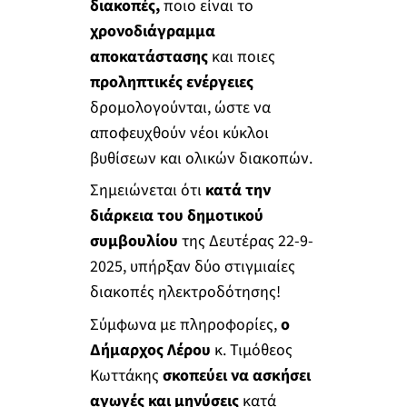
διακοπές,
ποιο είναι το
χρονοδιάγραμμα
αποκατάστασης
και ποιες
προληπτικές ενέργειες
δρομολογούνται, ώστε να
αποφευχθούν νέοι κύκλοι
βυθίσεων και ολικών διακοπών.
Σημειώνεται ότι
κατά την
διάρκεια του δημοτικού
συμβουλίου
της Δευτέρας 22-9-
2025, υπήρξαν δύο στιγμιαίες
διακοπές ηλεκτροδότησης!
Σύμφωνα με πληροφορίες,
ο
Δήμαρχος Λέρου
κ. Τιμόθεος
Κωττάκης
σκοπεύει να ασκήσει
αγωγές και μηνύσεις
κατά