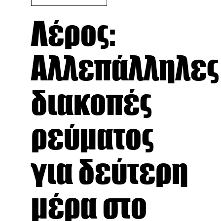
Λέρος:
Αλλεπάλληλες
διακοπές
ρεύματος
για δεύτερη
μέρα στο