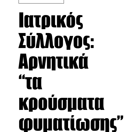
Ιατρικός
Σύλλογος:
Αρνητικά
“τα
κρούσματα
φυματίωσης”