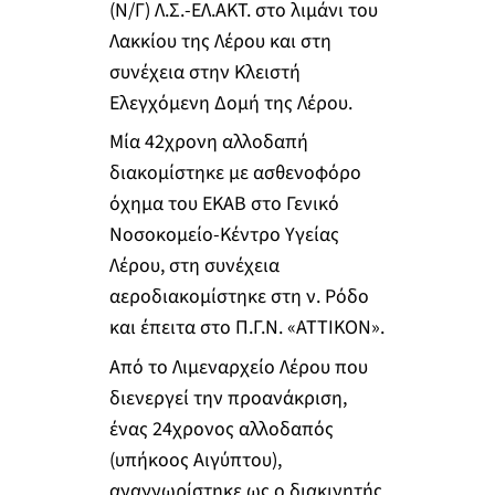
(Ν/Γ) Λ.Σ.-ΕΛ.ΑΚΤ. στο λιμάνι του
Λακκίου της Λέρου και στη
συνέχεια στην Κλειστή
Ελεγχόμενη Δομή της Λέρου.
Μία 42χρονη αλλοδαπή
διακομίστηκε με ασθενοφόρο
όχημα του ΕΚΑΒ στο Γενικό
Νοσοκομείο-Κέντρο Υγείας
Λέρου, στη συνέχεια
αεροδιακομίστηκε στη ν. Ρόδο
και έπειτα στο Π.Γ.Ν. «ΑΤΤΙΚΟΝ».
Από το Λιμεναρχείο Λέρου που
διενεργεί την προανάκριση,
ένας 24χρονος αλλοδαπός
(υπήκοος Αιγύπτου),
αναγνωρίστηκε ως ο διακινητής