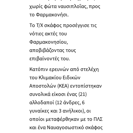
χωρίς φώτα ναυσιπλοΐας, προς
το Φαρμακονήσι.
Το Τ/Χ σκάφος προσέγγισε τις
νότιες ακτές του
Φαρμακονησίου,
αποβιβάζοντας τους
επιβαίνοντές του.
Κατόπιν ερευνών από στελέχη
του Κλιμακίου Ειδικών
Αποστολών (ΚΕΑ) εντοπίστηκαν
συνολικά είκοσι ένας (21)
αλλοδαποί (12 άνδρες, 6
γυναίκες και 3 ανήλικοι), οι
οποίοι μεταφέρθηκαν με το ΠΛΣ
και ένα Ναυαγοσωστικό σκάφος