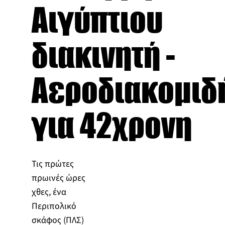
Αιγύπτιου
διακινητή -
Αεροδιακομιδ
για 42χρονη
Τις πρώτες
πρωινές ώρες
χθες, ένα
Περιπολικό
σκάφος (ΠΛΣ)