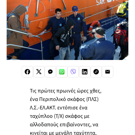
Τις πρώτες πρωινές ώρες χθες,
ένα Περιπολικό σκάφος (ΠΛΣ)
Λ.Σ.-ΕΛ.ΑΚΤ. εντόπισε ένα
ταχύπλοο (Τ/Χ) σκάφος με
αλλοδαπούς επιβαίνοντες, να
κινείται με μεγάλη ταχύτητα,