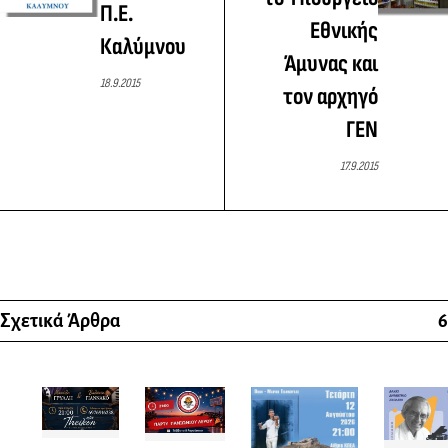
Π.Ε.
Εθνικής
Καλύμνου
Άμυνας και
18.9.2015
τον αρχηγό
ΓΕΝ
17.9.2015
Σχετικά Άρθρα
6