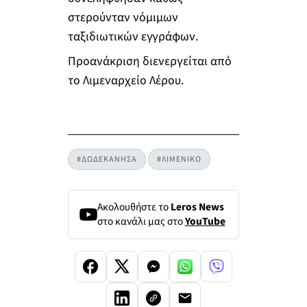
στερούνταν νόμιμων
ταξιδιωτικών εγγράφων.
Προανάκριση διενεργείται από
το Λιμεναρχείο Λέρου.
#ΔΩΔΕΚΑΝΗΣΑ
#ΛΙΜΕΝΙΚΟ
Ακολουθήστε το
Leros News
στο κανάλι μας στο
YouTube