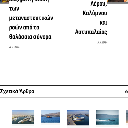
Λέρου,
των
Καλύμνου
μεταναστευτικών
και
ροών από τα
Αστυπαλαίας
θαλάσσια σύνορα
3.9.2014
4.9.2014
Σχετικά Άρθρα
6