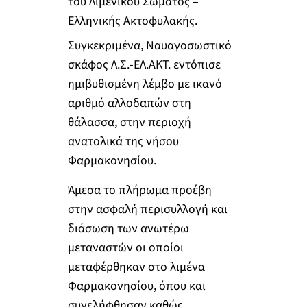
του Λιμενικού Σώματος –
Ελληνικής Ακτοφυλακής.
Συγκεκριμένα, Ναυαγοσωστικό
σκάφος Λ.Σ.-ΕΛ.ΑΚΤ. εντόπισε
ημιβυθισμένη λέμβο με ικανό
αριθμό αλλοδαπών στη
θάλασσα, στην περιοχή
ανατολικά της νήσου
Φαρμακονησίου.
Άμεσα το πλήρωμα προέβη
στην ασφαλή περισυλλογή και
διάσωση των ανωτέρω
μεταναστών οι οποίοι
μεταφέρθηκαν στο λιμένα
Φαρμακονησίου, όπου και
συνελήφθησαν καθώς