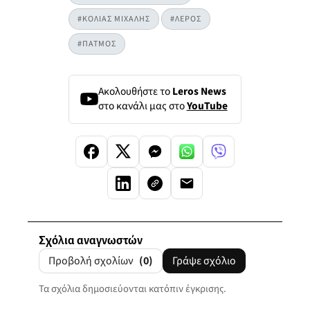
#ΚΟΛΙΑΣ ΜΙΧΑΛΗΣ
#ΛΕΡΟΣ
#ΠΑΤΜΟΣ
Ακολουθήστε το
Leros News
στο κανάλι μας στο
YouTube
Σχόλια αναγνωστών
Προβολή σχολίων
(0)
Γράψε σχόλιο
Τα σχόλια δημοσιεύονται κατόπιν έγκρισης.