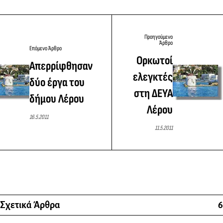
Προηγούμενο
Άρθρο
Επόμενο Άρθρο
Ορκωτοί
Απερρίφθησαν
ελεγκτές
δύο έργα του
στη ΔΕΥΑ
δήμου Λέρου
Λέρου
16.5.2011
11.5.2011
Σχετικά Άρθρα
6