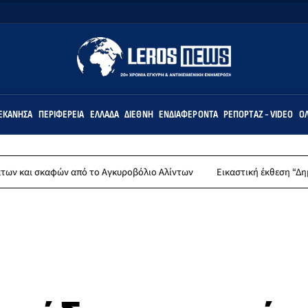
ΕΚΆΝΗΣΑ
ΠΕΡΙΦΈΡΕΙΑ
ΕΛΛΆΔΑ
ΔΙΕΘΝΉ
ΕΝΔΙΑΦΈΡΟΝΤΑ
ΡΕΠΟΡΤΆΖ - VIDEO
ΌΛ
αφών από το Αγκυροβόλιο Αλίντων
Εικαστική έκθεση “Δημιουργώντα