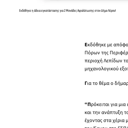
Εκδόθηκε η άδεια εγκατάστασης για 2 Μονάδες Αφαλάτωσης στον Δήμο Λέρου!
Ε
κδόθηκε με απόφασ
Πόρων της Περιφέρ
περιοχή Λεπίδων το
μηχανολογικού εξοπ
Γ
ια το θέμα ο δήμα
“Π
ρόκειται για μια
και την ανάπτυξη τ
έχοντας στα χέρια 