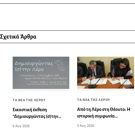
Σχετικά Άρθρα
ΤΑ ΝΕΑ ΤΗΣ ΛΕΡΟΥ
ΤΑ ΝΕΑ ΤΗΣ ΛΕΡΟΥ
Από τη Λέρο στη Θέουτα: Η
Εικαστική έκθεση
ιστορική συμφωνία
“Δημιουργώντας (σ)την
αλληλεγγύης που η Μαδρίτη
Λέρο”
5 Αυγ 2026
6 Αυγ 2026
δεν επέτρεψε να γίνει πράξη