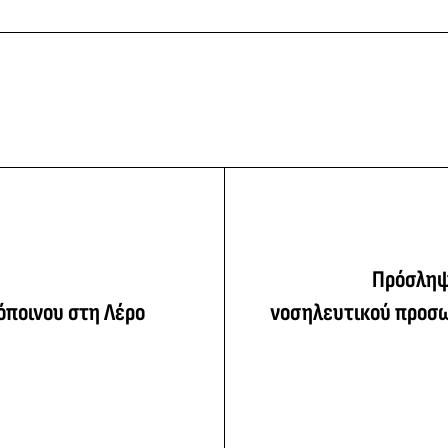
Πρόσληψη
ποινου στη Λέρο
νοσηλευτικού προσω