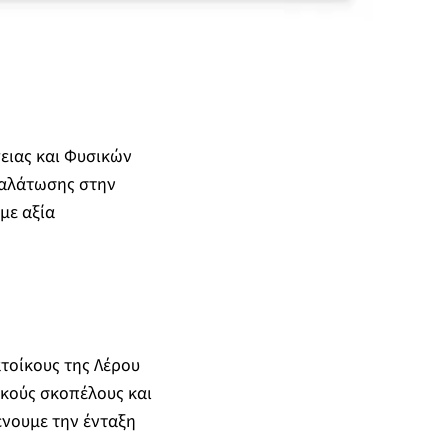
ειας και Φυσικών
φαλάτωσης στην
με αξία
ατοίκους της Λέρου
ικούς σκοπέλους και
ένουμε την ένταξη