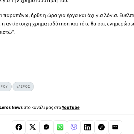
 για την χρηματοδότησή του.
ι παραπάνω, ήρθε η ώρα για έργα και όχι για λόγια. Ευελπ
 η αντίστοιχη χρηματοδότηση και τότε θα σας ενημερώσω
ριστώ”.
ΕΡΟΥ
#ΛΕΡΟΣ
Leros News
στο κανάλι μας στο
YouTube