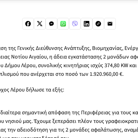
η της Γενικής Διεύθυνσης Ανάπτυξης, Βιομηχανίας, Ενέργ
ειας Νοτίου Αιγαίου, η άδεια εγκατάστασης 2 μονάδων α
υ Δήμου Λέρου, συνολικής κινητήριας ισχύς 374,80 KW και 
λισμού που ανέρχεται στο ποσό των 1.920.960,00 €.
ρχος Λέρου δήλωσε τα εξής:
 ιδιαίτερα σημαντική απόφαση της Περιφέρειας για τους κ
ου νησιού μας. Έχουμε ξεπεράσει πλέον τους γραφειοκρατ
μας την αδειοδότηση για τις 2 μονάδες αφαλάτωσης, αναμ