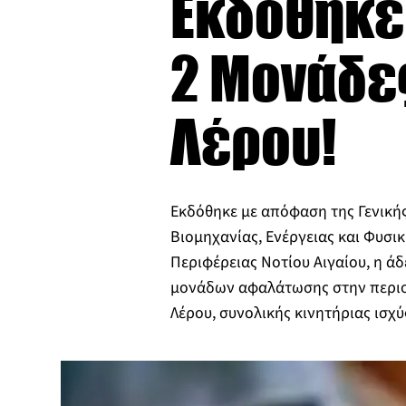
Εκδόθηκε 
2 Μονάδε
Λέρου!
Εκδόθηκε με απόφαση της Γενική
Βιομηχανίας, Ενέργειας και Φυσ
Περιφέρειας Νοτίου Αιγαίου, η ά
μονάδων αφαλάτωσης στην περιο
Λέρου, συνολικής κινητήριας ισχύ