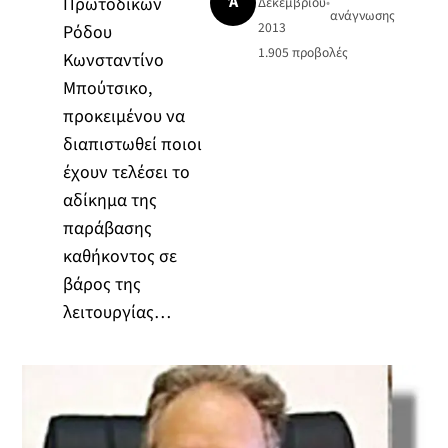
Ά
Πρωτοδικών
Δεκεμβρίου
•
ανάγνωσης
2013
Ρόδου
1.905
προβολές
Κωνσταντίνο
Μπούτσικο,
προκειμένου να
διαπιστωθεί ποιοι
έχουν τελέσει το
αδίκημα της
παράβασης
καθήκοντος σε
βάρος της
λειτουργίας…