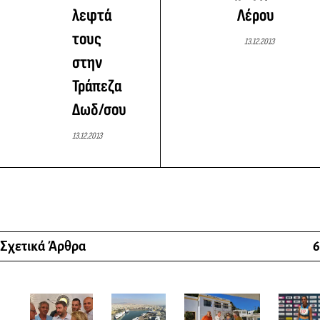
λεφτά
Λέρου
τους
13.12.2013
στην
Τράπεζα
Δωδ/σου
13.12.2013
Σχετικά Άρθρα
6