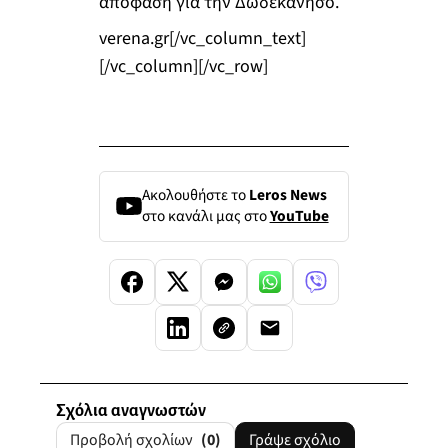
απόφαση για την Δωδεκάνησο.
verena.gr[/vc_column_text]
[/vc_column][/vc_row]
Ακολουθήστε το
Leros News
στο κανάλι μας στο
YouTube
Σχόλια αναγνωστών
Προβολή σχολίων
(0)
Γράψε σχόλιο