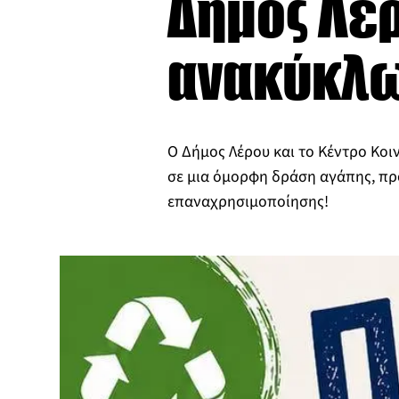
Δήμος Λέρ
ανακύκλ
Ο Δήμος Λέρου και το Κέντρο Κο
σε μια όμορφη δράση αγάπης, π
επαναχρησιμοποίησης!