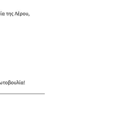
α της Λέρου,
ρωτοβουλία!