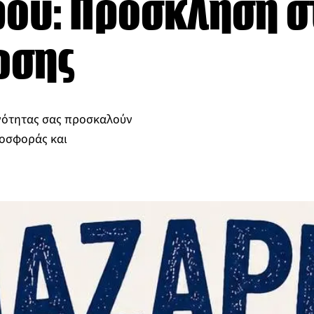
ου: Πρόσκληση σ
ωσης
ινότητας σας προσκαλούν
ροσφοράς και