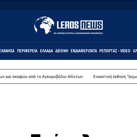
ΕΚΆΝΗΣΑ
ΠΕΡΙΦΈΡΕΙΑ
ΕΛΛΆΔΑ
ΔΙΕΘΝΉ
ΕΝΔΙΑΦΈΡΟΝΤΑ
ΡΕΠΟΡΤΆΖ - VIDEO
ΌΛ
από το Αγκυροβόλιο Αλίντων
Εικαστική έκθεση “Δημιουργώντας (σ)