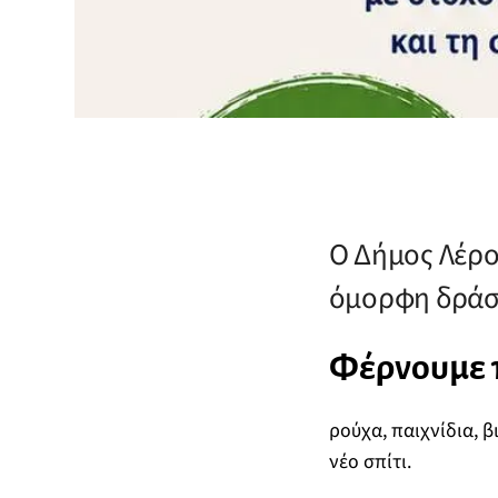
Ο Δήμος Λέρο
όμορφη δράσ
Φέρνουμε π
ρούχα, παιχνίδια, β
νέο σπίτι.