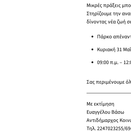
Μικρές πράξεις μπο
Στηρίζουμε την ανα
δίνοντας νέα ζωή σ
Πάρκο απέναντι
Κυριακή 31 Μα
09:00 π.μ. – 12:
Σας περιμένουμε όλ
Με εκτίμηση
Ευαγγέλου Βάσω
Αντιδήμαρχος Κοιν
Τηλ. 2247023255/6