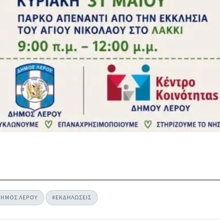
ΔΗΜΟΣ ΛΕΡΟΥ
#ΕΚΔΗΛΩΣΕΙΣ