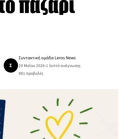
το παζάρι
Συντακτική ομάδα Leros News
Σ
29 Μαΐου 2026
•
1 λεπτό ανάγνωσης
981
προβολές