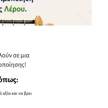
λούν σε μια
οποίησης!
 όπως:
 αξία και να βρει