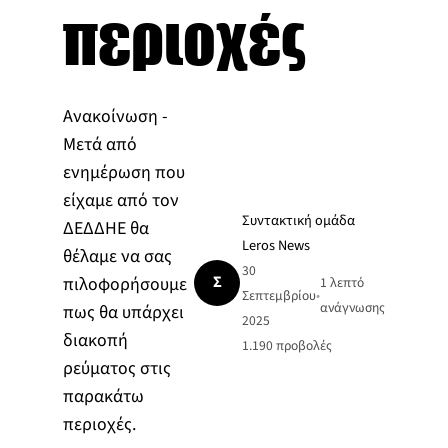
περιοχές
Ανακοίνωση -
Μετά από
ενημέρωση που
είχαμε από τον
Συντακτική ομάδα
ΔΕΔΔΗΕ θα
Leros News
θέλαμε να σας
30
Σ
πιλοφορήσουμε
1 λεπτό
Σεπτεμβρίου
•
ανάγνωσης
πως θα υπάρχει
2025
διακοπή
1.190
προβολές
ρεύματος στις
παρακάτω
περιοχές.