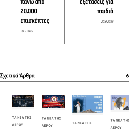
πάνω από
εξετάσεις για
20.000
παιδιά
επισκέπτες
30.9.2025
30.9.2025
Σχετικά Άρθρα
6
ΤΑ ΝΕΑ ΤΗΣ
ΤΑ ΝΕΑ ΤΗΣ
ΤΑ ΝΕΑ ΤΗ
ΤΑ ΝΕΑ ΤΗΣ
ΛΕΡΟΥ
ΛΕΡΟΥ
ΛΕΡΟΥ