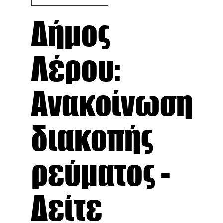
Δήμος
Λέρου:
Ανακοίνωση
διακοπής
ρεύματος -
Δείτε