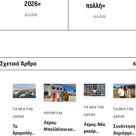
2026»
πολλή»
16.6.2026
15.6.2026
Σχετικά Άρθρα
6
ΤΑ ΝΕΑ ΤΗΣ
ΤΑ ΝΕΑ ΤΗΣ
ΤΑ ΝΕΑ ΤΗΣ
ΡΕΠΟΡΤΑΖ
ΛΕΡΟΥ
ΛΕΡΟΥ
ΛΕΡΟΥ
Λέρος:
Λέρος: Νέο
Συνάντηση
Τα
Μπελλένειο και
ρεκόρ
Δημάρχου
δρομολόγια