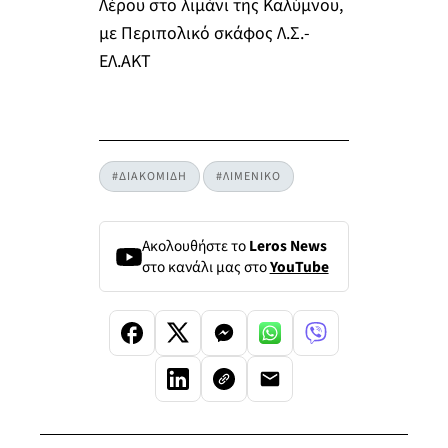
Λέρου στο λιμάνι της Καλύμνου,
με Περιπολικό σκάφος Λ.Σ.-
ΕΛ.ΑΚΤ
#ΔΙΑΚΟΜΙΔΗ
#ΛΙΜΕΝΙΚΟ
Ακολουθήστε το
Leros News
στο κανάλι μας στο
YouTube