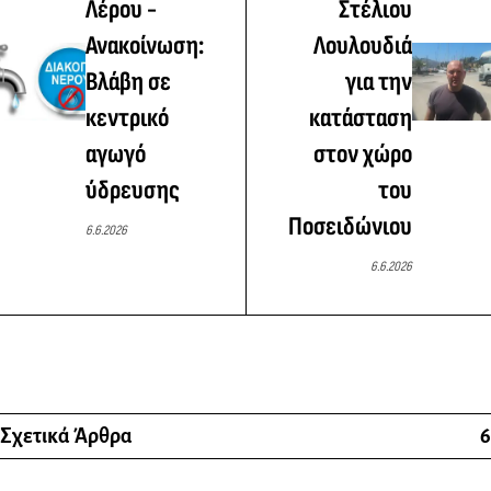
Λέρου -
Στέλιου
Ανακοίνωση:
Λουλουδιά
Βλάβη σε
για την
κεντρικό
κατάσταση
αγωγό
στον χώρο
ύδρευσης
του
Ποσειδώνιου
6.6.2026
6.6.2026
Σχετικά Άρθρα
6