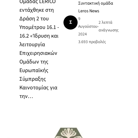
Ομάδας LERICO
Συντακτική ομάδα
εντάχθηκε στη
Leros News
Δράση 2 του
9
Σ
2 λεπτά
Υπομέτρου 16.1 -
Αυγούστου
•
ανάγνωσης
2024
16.2 «Ίδρυση και
3.693
προβολές
λειτουργία
Επιχειρησιακών
Ομάδων της
Ευρωπαϊκής
Σύμπραξης
Καινοτομίας για
την…