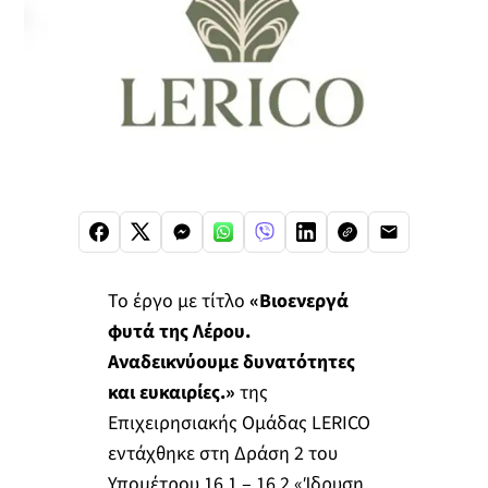
Το έργο με τίτλο
«Βιοενεργά
φυτά της Λέρου.
Αναδεικνύουμε δυνατότητες
και ευκαιρίες.»
της
Επιχειρησιακής Ομάδας LERICO
εντάχθηκε στη Δράση 2 του
Υπομέτρου 16.1 – 16.2 «Ίδρυση