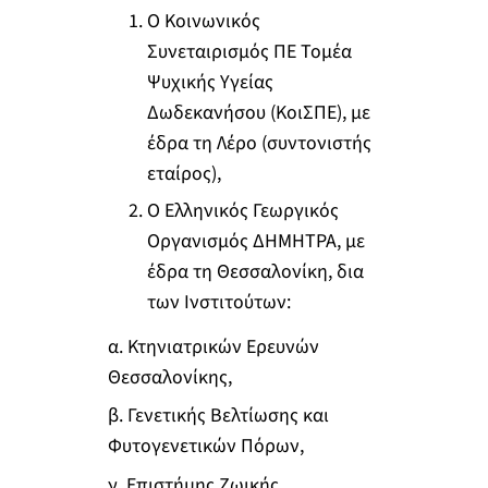
Ο Κοινωνικός
Συνεταιρισμός ΠΕ Τομέα
Ψυχικής Υγείας
Δωδεκανήσου (ΚοιΣΠΕ), με
έδρα τη Λέρο (συντονιστής
εταίρος),
Ο Ελληνικός Γεωργικός
Οργανισμός ΔΗΜΗΤΡΑ, με
έδρα τη Θεσσαλονίκη, δια
των Iνστιτούτων:
α. Κτηνιατρικών Ερευνών
Θεσσαλονίκης,
β. Γενετικής Βελτίωσης και
Φυτογενετικών Πόρων,
γ. Επιστήμης Ζωικής