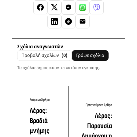
Σχόλια αναγνωστών
Προβολή σχολίων
(0)
Γράψε σχόλιο
Τα σχόλια δημοσιεύονται κατόπιν έγκρισης.
Επόμενο Άρθρο
Προηγούμενο Άρθρο
Λέρος:
Λέρος:
Βραδιά
Παρουσία
μνήμης
Δημάρχου η