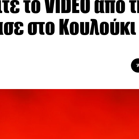
ίτε το VIDEO από 
ασε στο Κουλούκι