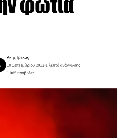
την φωτιά
Άκης Γρεκός
Ά
10 Σεπτεμβρίου 2012
•
1 λεπτό ανάγνωσης
1.085
προβολές