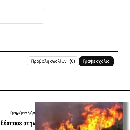
Προβολή σχολίων
(0)
Γράψε σχόλιο
Προηγούμενο Άρθρο
 ξέσπασε στην