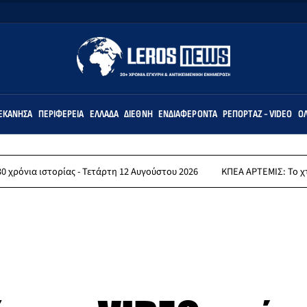
ΕΚΆΝΗΣΑ
ΠΕΡΙΦΈΡΕΙΑ
ΕΛΛΆΔΑ
ΔΙΕΘΝΉ
ΕΝΔΙΑΦΈΡΟΝΤΑ
ΡΕΠΟΡΤΆΖ - VIDEO
ΌΛ
 ιστορίας - Τετάρτη 12 Αυγούστου 2026
ΚΠΕΑ ΑΡΤΕΜΙΣ: Το χταποδοπί