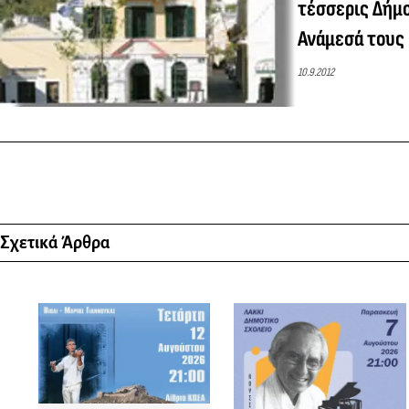
τέσσερις Δήμ
Ανάμεσά τους 
10.9.2012
Σχετικά Άρθρα