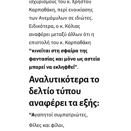
ισχυρισμούς του κ. Χρήστου
Καρπαθάκη, περί ενοικίασης
των Ανεμόμυλων σε ιδιώτες.
Ειδικότερα, ο κ. Κόλιας
αναφέρει μεταξύ άλλων ότι η
επιστολή του κ. Καρπαθάκη
“κινείται στη σφαίρα της
φαντασίας και μόνο ως αστεία
μπορεί να εκληφθεί”
.
Αναλυτικότερα το
δελτίο τύπου
αναφέρει τα εξής:
“Α
γαπητοί συμπατριώτες,
Φίλες και φίλοι,