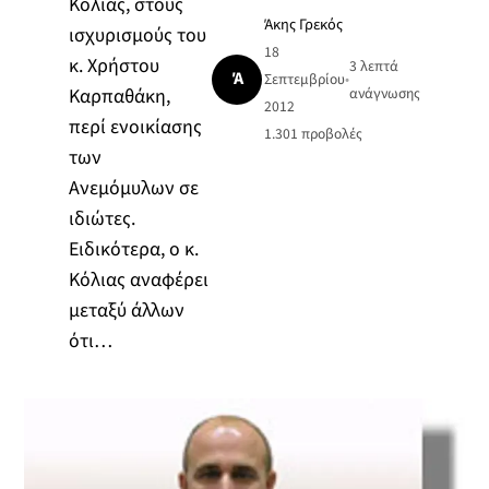
Κόλιας, στους
Άκης Γρεκός
ισχυρισμούς του
18
κ. Χρήστου
3 λεπτά
Ά
Σεπτεμβρίου
•
Καρπαθάκη,
ανάγνωσης
2012
περί ενοικίασης
1.301
προβολές
των
Ανεμόμυλων σε
ιδιώτες.
Ειδικότερα, ο κ.
Κόλιας αναφέρει
μεταξύ άλλων
ότι…