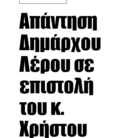
Απάντηση
Δημάρχου
Λέρου σε
επιστολή
του κ.
Χρήστου