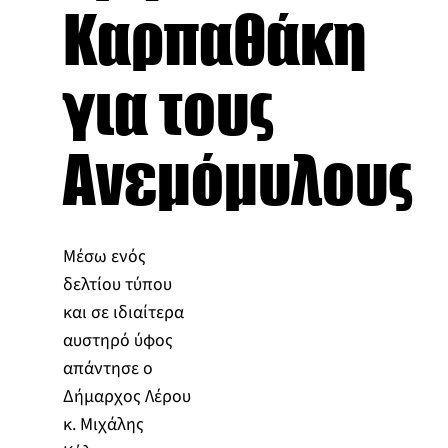
Καρπαθάκη
για τους
Ανεμόμυλους
Μέσω ενός
δελτίου τύπου
και σε ιδιαίτερα
αυστηρό ύφος
απάντησε ο
Δήμαρχος Λέρου
κ. Μιχάλης