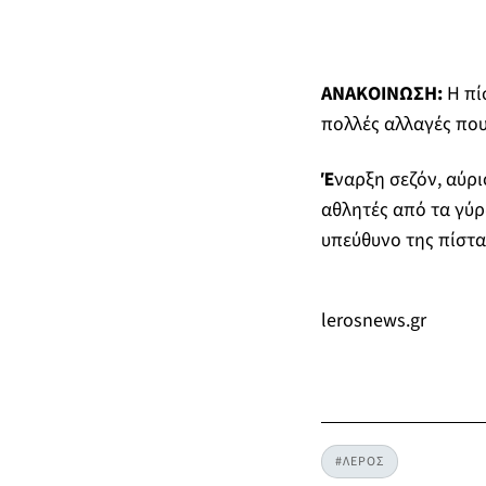
ΑΝΑΚΟΙΝΩΣΗ:
Η πί
πολλές αλλαγές που
Έ
ναρξη σεζόν, αύρι
αθλητές από τα γύρ
υπεύθυνο της πίστα
lerosnews.gr
#ΛΕΡΟΣ