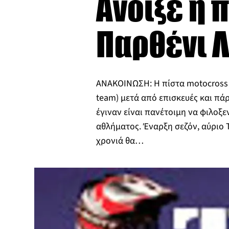
Άνοιξε η 
Παρθένι 
ΑΝΑΚΟΙΝΩΣΗ: Η πίστα motocross 
team) μετά από επισκευές και πά
έγιναν είναι πανέτοιμη να φιλοξε
αθλήματος. Έναρξη σεζόν, αύριο Τ
χρονιά θα…