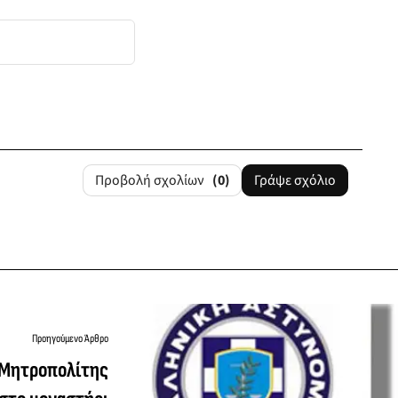
Προβολή σχολίων
(0)
Γράψε σχόλιο
Προηγούμενο Άρθρο
Μητροπολίτης