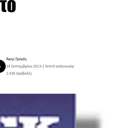
στο
Άκης Γρεκός
Ά
24 Σεπτεμβρίου 2013
•
1 λεπτό ανάγνωσης
2.538
προβολές