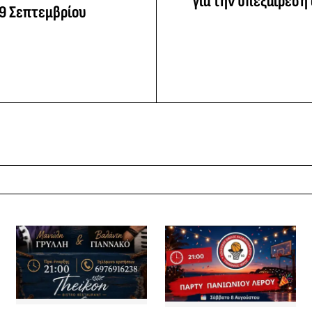
για την υπεξαίρεση
29 Σεπτεμβρίου