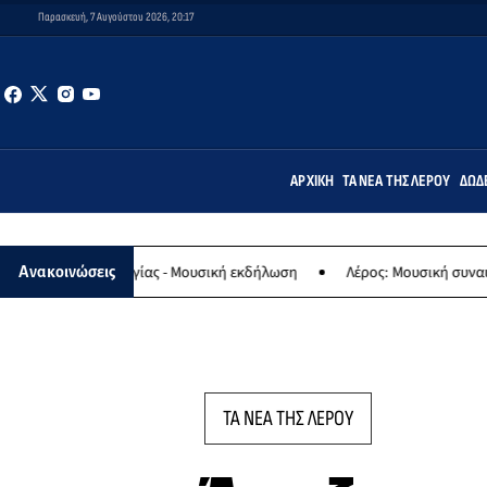
Παρασκευή, 7 Αυγούστου 2026, 20:17
ΑΡΧΙΚΉ
ΤΑ ΝΈΑ ΤΗΣ ΛΈΡΟΥ
ΔΩΔ
 Παναγίας - Μουσική εκδήλωση
Λέρος: Μουσική συναυλία των Εργα
Ανακοινώσεις
ΤΑ ΝΕΑ ΤΗΣ ΛΕΡΟΥ