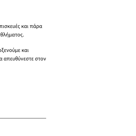
πισκευές και πάρα
αθλήματος.
οξενούμε και
α απευθύνεστε στον