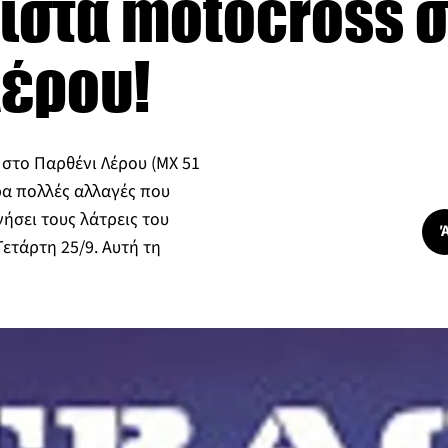
πίστα motocross 
Λέρου!
στο Παρθένι Λέρου (ΜΧ 51
ρα πολλές αλλαγές που
νήσει τους λάτρεις του
ετάρτη 25/9. Αυτή τη